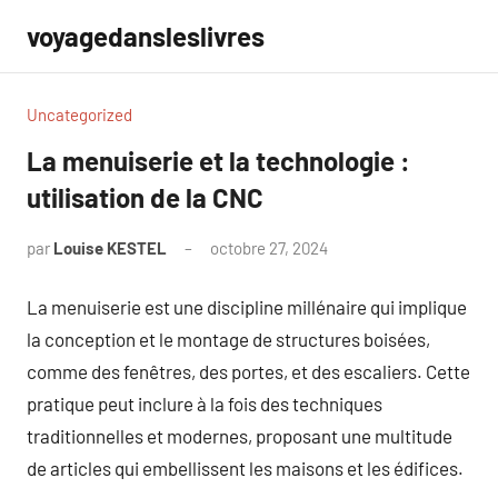
Aller
voyagedansleslivres
au
contenu
Uncategorized
La menuiserie et la technologie :
utilisation de la CNC
par
Louise KESTEL
octobre 27, 2024
Aucun
commentaire
La menuiserie est une discipline millénaire qui implique
la conception et le montage de structures boisées,
comme des fenêtres, des portes, et des escaliers. Cette
pratique peut inclure à la fois des techniques
traditionnelles et modernes, proposant une multitude
de articles qui embellissent les maisons et les édifices.