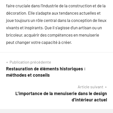
faire cruciale dans l’industrie de la construction et de la
décoration. Elle s’adapte aux tendances actuelles et
joue toujours un rôle central dans la conception de lieux
vivants et inspirants. Que il s’agisse d’un artisan ou un
bricoleur, acquérir des compétences en menuiserie
peut changer votre capacité à créer.
Navigation
Publication précédente
Restauration de éléments historiques :
de
méthodes et conseils
l’article
Article suivant
L’importance de la menuiserie dans le design
d’intérieur actuel