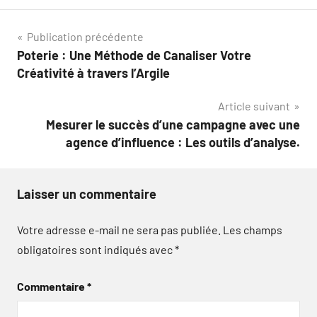
Navigation
Publication précédente
Poterie : Une Méthode de Canaliser Votre
de
Créativité à travers l’Argile
l’article
Article suivant
Mesurer le succès d’une campagne avec une
agence d’influence : Les outils d’analyse.
Laisser un commentaire
Votre adresse e-mail ne sera pas publiée.
Les champs
obligatoires sont indiqués avec
*
Commentaire
*