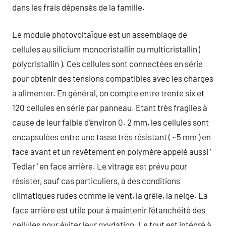
dans les frais dépensés de la famille.
Le module photovoltaïque est un assemblage de
cellules au silicium monocristallin ou multicristallin (
polycristallin ). Ces cellules sont connectées en série
pour obtenir des tensions compatibles avec les charges
à alimenter. En général, on compte entre trente six et
120 cellules en série par panneau. Etant très fragiles à
cause de leur faible d’environ 0. 2 mm, les cellules sont
encapsulées entre une tasse très résistant ( ~5 mm ) en
face avant et un revêtement en polymère appelé aussi ‘
Tedlar ‘ en face arrière. Le vitrage est prévu pour
résister, sauf cas particuliers, à des conditions
climatiques rudes comme le vent, la grêle, la neige. La
face arrière est utile pour à maintenir l’étanchéité des
cellules pour éviter leur oxydation. Le tout est intégré à