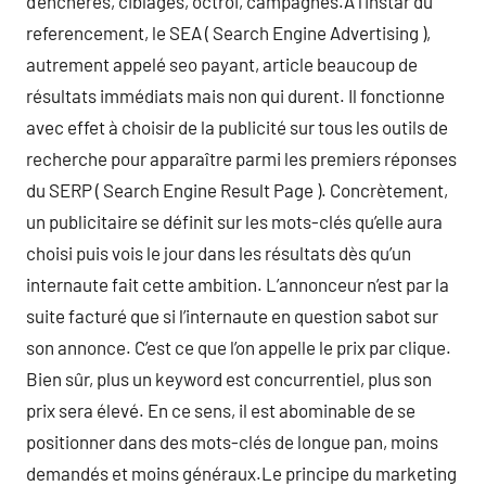
d’enchères, ciblages, octroi, campagnes.À l’instar du
referencement, le SEA ( Search Engine Advertising ),
autrement appelé seo payant, article beaucoup de
résultats immédiats mais non qui durent. Il fonctionne
avec effet à choisir de la publicité sur tous les outils de
recherche pour apparaître parmi les premiers réponses
du SERP ( Search Engine Result Page ). Concrètement,
un publicitaire se définit sur les mots-clés qu’elle aura
choisi puis vois le jour dans les résultats dès qu’un
internaute fait cette ambition. L’annonceur n’est par la
suite facturé que si l’internaute en question sabot sur
son annonce. C’est ce que l’on appelle le prix par clique.
Bien sûr, plus un keyword est concurrentiel, plus son
prix sera élevé. En ce sens, il est abominable de se
positionner dans des mots-clés de longue pan, moins
demandés et moins généraux.Le principe du marketing