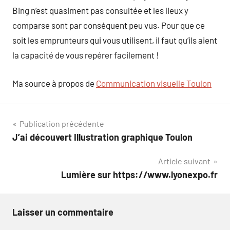
Bing n’est quasiment pas consultée et les lieux y
comparse sont par conséquent peu vus. Pour que ce
soit les emprunteurs qui vous utilisent, il faut qu’ils aient
la capacité de vous repérer facilement !
Ma source à propos de
Communication visuelle Toulon
Navigation
Publication précédente
J’ai découvert Illustration graphique Toulon
de
Article suivant
l’article
Lumière sur https://www.lyonexpo.fr
Laisser un commentaire