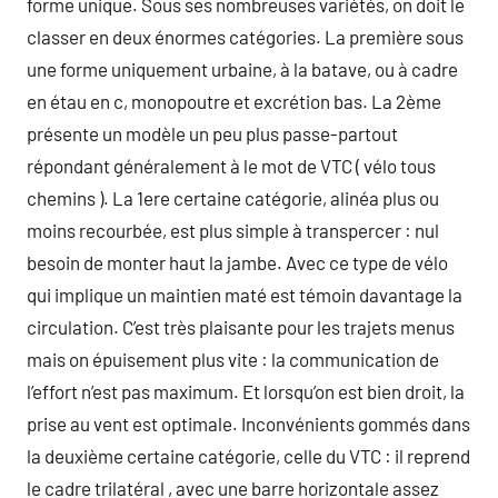
forme unique. Sous ses nombreuses variétés, on doit le
classer en deux énormes catégories. La première sous
une forme uniquement urbaine, à la batave, ou à cadre
en étau en c, monopoutre et excrétion bas. La 2ème
présente un modèle un peu plus passe-partout
répondant généralement à le mot de VTC ( vélo tous
chemins ). La 1ere certaine catégorie, alinéa plus ou
moins recourbée, est plus simple à transpercer : nul
besoin de monter haut la jambe. Avec ce type de vélo
qui implique un maintien maté est témoin davantage la
circulation. C’est très plaisante pour les trajets menus
mais on épuisement plus vite : la communication de
l’effort n’est pas maximum. Et lorsqu’on est bien droit, la
prise au vent est optimale. Inconvénients gommés dans
la deuxième certaine catégorie, celle du VTC : il reprend
le cadre trilatéral , avec une barre horizontale assez