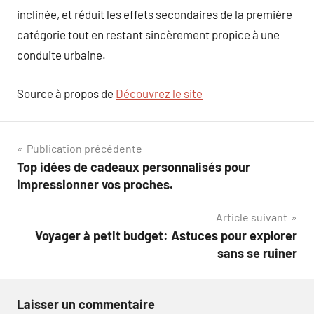
inclinée, et réduit les effets secondaires de la première
catégorie tout en restant sincèrement propice à une
conduite urbaine.
Source à propos de
Découvrez le site
Navigation
Publication précédente
Top idées de cadeaux personnalisés pour
de
impressionner vos proches.
l’article
Article suivant
Voyager à petit budget: Astuces pour explorer
sans se ruiner
Laisser un commentaire