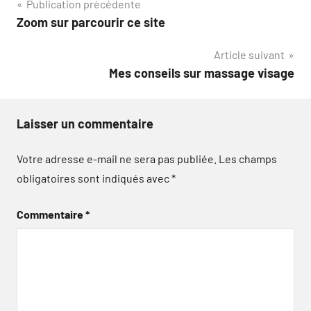
Navigation
Publication précédente
Zoom sur parcourir ce site
de
Article suivant
l’article
Mes conseils sur massage visage
Laisser un commentaire
Votre adresse e-mail ne sera pas publiée.
Les champs
obligatoires sont indiqués avec
*
Commentaire
*