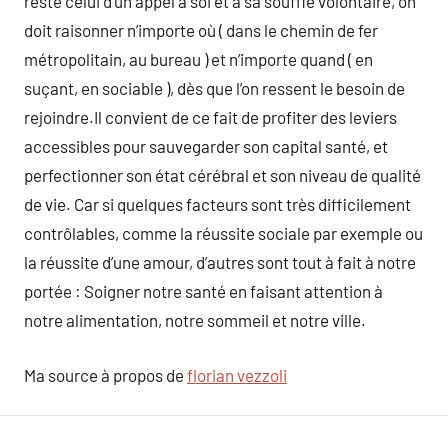
reste celui d’un appel à soi et à sa souffle volontaire, on
doit raisonner n’importe où ( dans le chemin de fer
métropolitain, au bureau ) et n’importe quand ( en
suçant, en sociable ), dès que l’on ressent le besoin de
rejoindre.Il convient de ce fait de profiter des leviers
accessibles pour sauvegarder son capital santé, et
perfectionner son état cérébral et son niveau de qualité
de vie. Car si quelques facteurs sont très difficilement
contrôlables, comme la réussite sociale par exemple ou
la réussite d’une amour, d’autres sont tout à fait à notre
portée : Soigner notre santé en faisant attention à
notre alimentation, notre sommeil et notre ville.
Ma source à propos de
florian vezzoli