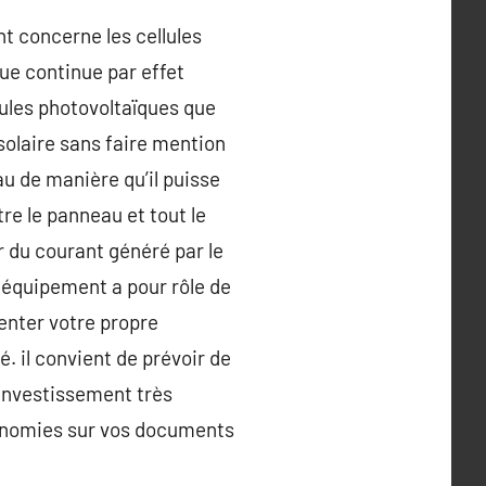
t concerne les cellules
que continue par effet
ellules photovoltaïques que
solaire sans faire mention
eau de manière qu’il puisse
tre le panneau et tout le
er du courant généré par le
 équipement a pour rôle de
menter votre propre
é. il convient de prévoir de
n investissement très
conomies sur vos documents