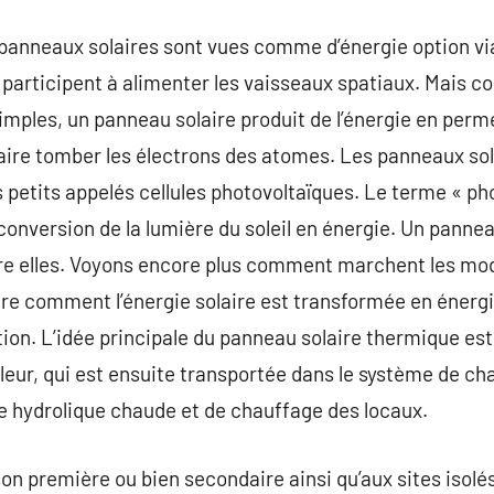
panneaux solaires sont vues comme d’énergie option viabl
 participent à alimenter les vaisseaux spatiaux. Mais 
mples, un panneau solaire produit de l’énergie en perm
faire tomber les électrons des atomes. Les panneaux sol
s petits appelés cellules photovoltaïques. Le terme « ph
onversion de la lumière du soleil en énergie. Un pannea
ntre elles. Voyons encore plus comment marchent les mo
re comment l’énergie solaire est transformée en énergi
ion. L’idée principale du panneau solaire thermique est d’
leur, qui est ensuite transportée dans le système de c
e hydrolique chaude et de chauffage des locaux.
on première ou bien secondaire ainsi qu’aux sites isolés