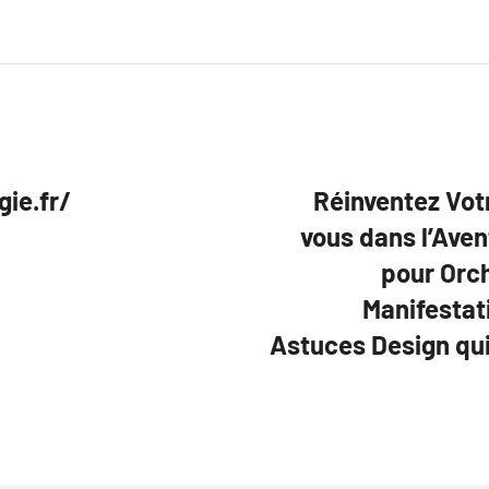
gie.fr/
Réinventez Vot
vous dans l’Aven
pour Orc
Manifestat
Astuces Design qu