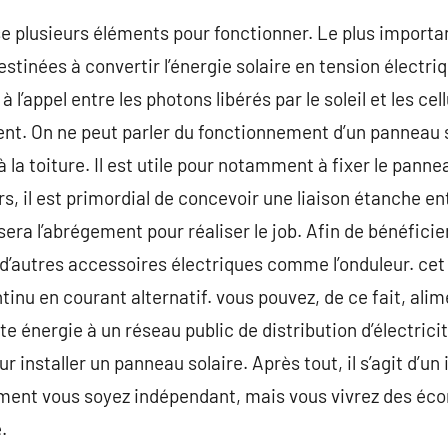
e plusieurs éléments pour fonctionner. Le plus importan
stinées à convertir l’énergie solaire en tension électri
à l’appel entre les photons libérés par le soleil et les c
ient. On ne peut parler du fonctionnement d’un panneau 
 à la toiture. Il est utile pour notamment à fixer le pann
ors, il est primordial de concevoir une liaison étanche en
lisera l’abrégement pour réaliser le job. Afin de bénéfici
 d’autres accessoires électriques comme l’onduleur. cet
tinu en courant alternatif. vous pouvez, de ce fait, ali
e énergie à un réseau public de distribution d’électricit
 installer un panneau solaire. Après tout, il s’agit d’u
ement vous soyez indépendant, mais vous vivrez des é
.