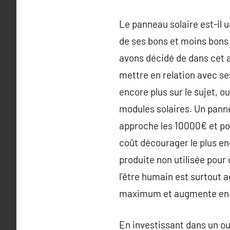
Le panneau solaire est-il u
de ses bons et moins bons 
avons décidé de dans cet a
mettre en relation avec se
encore plus sur le sujet, o
modules solaires. Un panne
approche les 10000€ et po
coût décourager le plus en
produite non utilisée pour 
l’être humain est surtout 
maximum et augmente en 
En investissant dans un ou