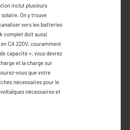
tion inclut plusieurs
solaire. On y trouve
canaliser vers les batteries
ck complet doit aussi
nt en CA 220V, couramment
ande capacité », vous devrez
charge et la charge sur
 Assurez-vous que votre
fiches nécessaires pour le
voltaïques nécessaires et