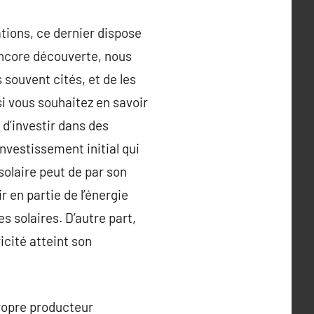
ations, ce dernier dispose
encore découverte, nous
 souvent cités, et de les
i vous souhaitez en savoir
 d’investir dans des
nvestissement initial qui
olaire peut de par son
 en partie de l’énergie
es solaires. D’autre part,
icité atteint son
propre producteur