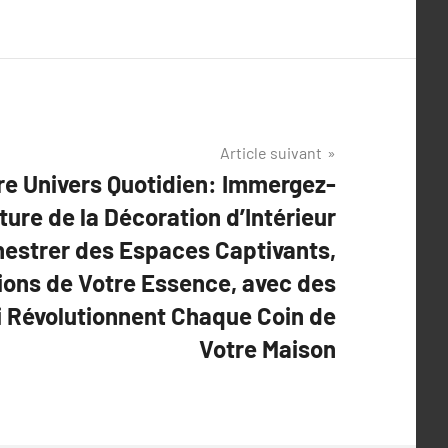
Article suivant
re Univers Quotidien: Immergez-
ture de la Décoration d’Intérieur
hestrer des Espaces Captivants,
ions de Votre Essence, avec des
i Révolutionnent Chaque Coin de
Votre Maison