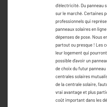
d’électricité. Du panneau s
sur le marché. Certaines p
professionnels qui représen
panneaux solaires en ligne 
dépenses de pose. Nous en 
partout ou presque ! Les c
leur logement qui pourront
possible d’avoir un panneau
de choix du futur panneau 
centrales solaires mutuali
de la centrale solaire, l’a
vrai avantage et plus part
coût important dans les dé