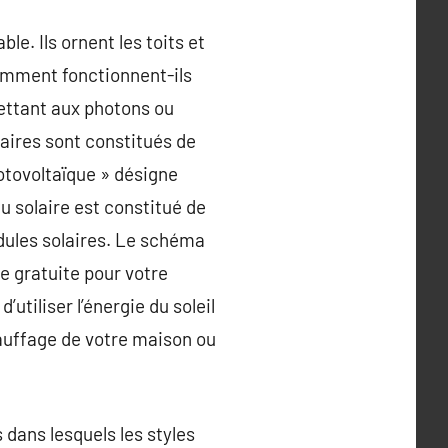
e. Ils ornent les toits et
comment fonctionnent-ils
ettant aux photons ou
aires sont constitués de
otovoltaïque » désigne
u solaire est constitué de
dules solaires. Le schéma
e gratuite pour votre
utiliser l’énergie du soleil
hauffage de votre maison ou
 dans lesquels les styles