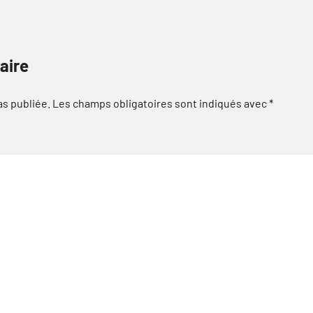
aire
as publiée.
Les champs obligatoires sont indiqués avec
*