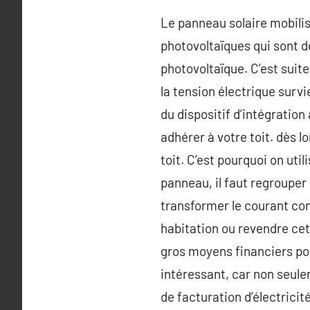
Le panneau solaire mobilis
photovoltaïques qui sont de
photovoltaïque. C’est suite 
la tension électrique surv
du dispositif d’intégration
adhérer à votre toit. dès l
toit. C’est pourquoi on uti
panneau, il faut regrouper
transformer le courant con
habitation ou revendre cett
gros moyens financiers pour
intéressant, car non seul
de facturation d’électricité