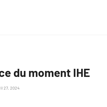
ce du moment IHE
il 27, 2024
Aucun
commentaire