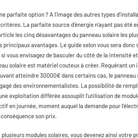
ne parfaite option ? A l’image des autres types d’install
critères. La parfaite source d’énergie n’ayant pas été 
rticle les cinq désavantages du panneau solaire les plus
s principaux avantages. Le guide selon vous sera donc s
u si vous envisagez de basculer du côté de la intensité et
au solaire est matériel couteux à créer. Requérant un i
uvant atteindre 30000€ dans certains cas, le panneau s
gagé des environnementalistes. La possibilité de remplir
une exploitation différée assouplit l’utilisation de modul
actif en journée, moment auquel la demande pour l’électr
conséquence son prix.
 plusieurs modules solaires, vous devenez ainsi votre 