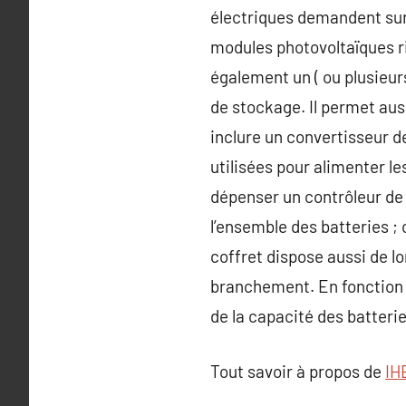
électriques demandent surto
modules photovoltaïques ri
également un ( ou plusieurs
de stockage. Il permet auss
inclure un convertisseur 
utilisées pour alimenter le
dépenser un contrôleur de 
l’ensemble des batteries ; 
coffret dispose aussi de l
branchement. En fonction 
de la capacité des batteries
Tout savoir à propos de
IH