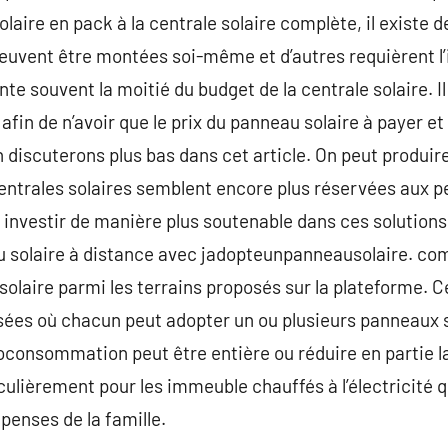
olaire en pack à la centrale solaire complète, il existe
euvent être montées soi-même et d’autres requièrent l’i
te souvent la moitié du budget de la centrale solaire. Il
afin de n’avoir que le prix du panneau solaire à payer e
discuterons plus bas dans cet article. On peut produire 
entrales solaires semblent encore plus réservées aux p
 investir de manière plus soutenable dans ces solutions
 solaire à distance avec jadopteunpanneausolaire. com. I
solaire parmi les terrains proposés sur la plateforme. C
sées où chacun peut adopter un ou plusieurs panneaux s
utoconsommation peut être entière ou réduire en partie la
iculièrement pour les immeuble chauffés à l’électricité 
penses de la famille.