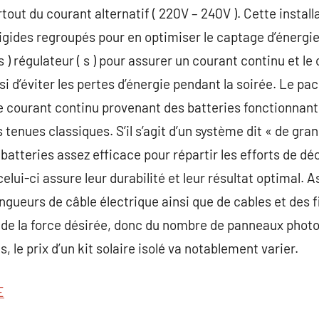
ut du courant alternatif ( 220V – 240V ). Cette installa
gides regroupés pour en optimiser le captage d’énergie 
 ) régulateur ( s ) pour assurer un courant continu et le 
i d’éviter les pertes d’énergie pendant la soirée. Le pa
de courant continu provenant des batteries fonctionna
s tenues classiques. S’il s’agit d’un système dit « de gr
batteries assez efficace pour répartir les efforts de dé
celui-ci assure leur durabilité et leur résultat optimal.
ongueurs de câble électrique ainsi que de cables et des 
de la force désirée, donc du nombre de panneaux photo
, le prix d’un kit solaire isolé va notablement varier.
E