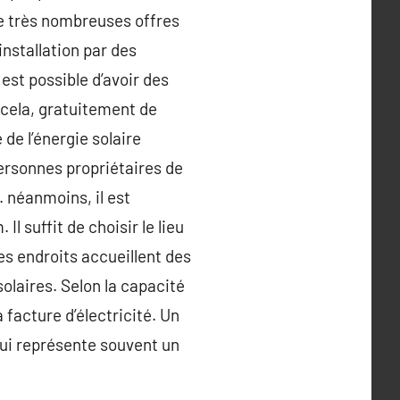
 de très nombreuses offres
nstallation par des
 est possible d’avoir des
t cela, gratuitement de
de l’énergie solaire
ersonnes propriétaires de
. néanmoins, il est
l suffit de choisir le lieu
es endroits accueillent des
olaires. Selon la capacité
 facture d’électricité. Un
qui représente souvent un