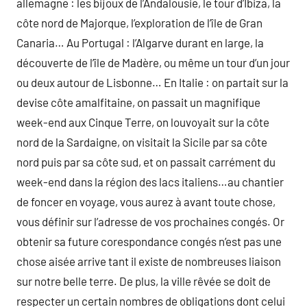
allemagne : les bijoux de l’Andalousie, le tour d’Ibiza, la
côte nord de Majorque, l’exploration de l’île de Gran
Canaria… Au Portugal : l’Algarve durant en large, la
découverte de l’île de Madère, ou même un tour d’un jour
ou deux autour de Lisbonne… En Italie : on partait sur la
devise côte amalfitaine, on passait un magnifique
week-end aux Cinque Terre, on louvoyait sur la côte
nord de la Sardaigne, on visitait la Sicile par sa côte
nord puis par sa côte sud, et on passait carrément du
week-end dans la région des lacs italiens…au chantier
de foncer en voyage, vous aurez à avant toute chose,
vous définir sur l’adresse de vos prochaines congés. Or
obtenir sa future corespondance congés n’est pas une
chose aisée arrive tant il existe de nombreuses liaison
sur notre belle terre. De plus, la ville rêvée se doit de
respecter un certain nombres de obligations dont celui