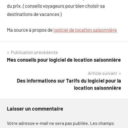
du prix. ( conseils voyageurs pour bien choisir sa
destinations de vacances )
Ma source à propos de
logiciel de location saisonnière
Navigation
Publication précédente
Mes conseils pour logiciel de location saisonnière
de
Article suivant
l’article
Des informations sur Tarifs du logiciel pour la
location saisonnière
Laisser un commentaire
Votre adresse e-mail ne sera pas publiée.
Les champs