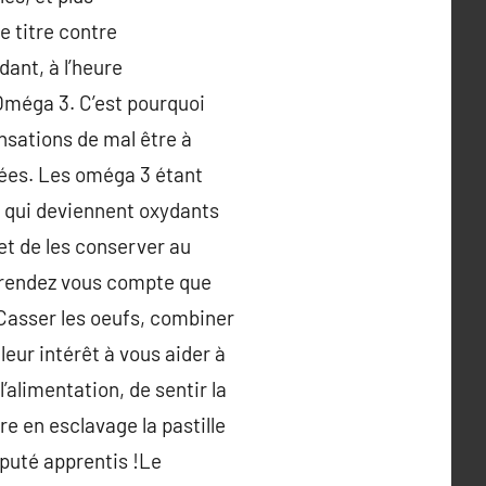
e titre contre
ant, à l’heure
Oméga 3. C’est pourquoi
nsations de mal être à
ffées. Les oméga 3 étant
, qui deviennent oxydants
et de les conserver au
us rendez vous compte que
 Casser les oeufs, combiner
leur intérêt à vous aider à
’alimentation, de sentir la
re en esclavage la pastille
mputé apprentis !Le