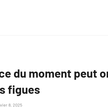
ce du moment peut 
s figues
vier 8, 2025
Aucun