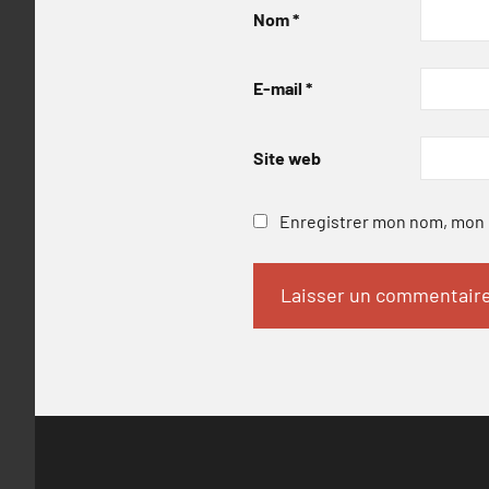
Nom
*
E-mail
*
Site web
Enregistrer mon nom, mon e