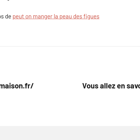
os de
peut on manger la peau des figues
maison.fr/
Vous allez en s