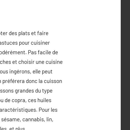
ter des plats et faire
 astuces pour cuisiner
modérément. Pas facile de
ches et choisir une cuisine
ous ingérons, elle peut
n préférera donc la cuisson
issons grandes du type
 ou de copra, ces huiles
aractéristiques. Pour les
 sésame, cannabis, lin,
les, et plus