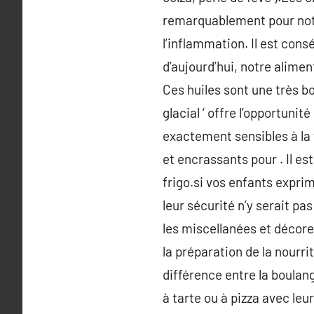
remarquablement pour notre
l’inflammation. Il est con
d’aujourd’hui, notre alime
Ces huiles sont une très b
glacial ‘ offre l’opportuni
exactement sensibles à la 
et encrassants pour . Il e
frigo.si vos enfants expri
leur sécurité n’y serait pa
les miscellanées et décorer
la préparation de la nourri
différence entre la boulang
à tarte ou à pizza avec le