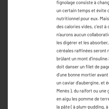
fignolage consiste à chang
un certain temps et évite d
nutritionnel pour eux. Mai
des calories vides, c’est à
n’aurons aucun collaborati
les digérer et les absorber
céréales raffinées seront 
brûlant un mont d’insuline
doit danser un filet de page
d’une bonne mortier avant d
un caviar d’aubergine, et é
Menès ), du raifort ou une
en aigu les pomme de terre
la pâte ( à plum-pudding, 