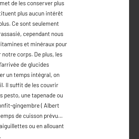
rmet de les conserver plus
tituent plus aucun intérêt
 plus. Ce sont seulement
a rassasié, cependant nous
 vitamines et minéraux pour
 notre corps. De plus, les
’arrivée de glucides
er un temps intégral, on
 Il suffit de les couvrir
its pesto, une tapenade ou
confit-gingembre ( Albert
u temps de cuisson prévu…
iguillettes ou en allouant
.