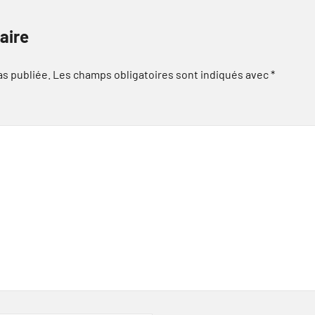
aire
as publiée.
Les champs obligatoires sont indiqués avec
*