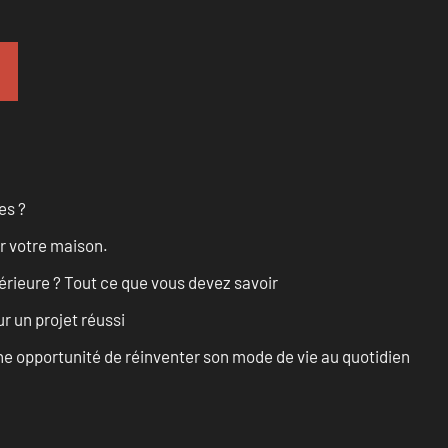
es ?
r votre maison.
érieure ? Tout ce que vous devez savoir
r un projet réussi
e opportunité de réinventer son mode de vie au quotidien