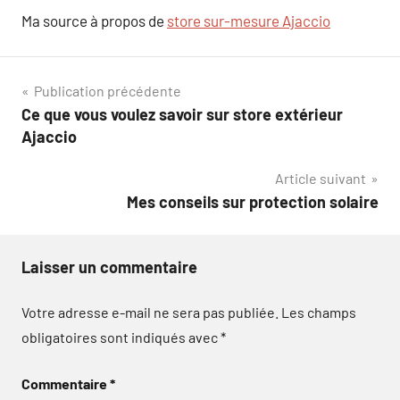
Ma source à propos de
store sur-mesure Ajaccio
Navigation
Publication précédente
Ce que vous voulez savoir sur store extérieur
de
Ajaccio
l’article
Article suivant
Mes conseils sur protection solaire
Laisser un commentaire
Votre adresse e-mail ne sera pas publiée.
Les champs
obligatoires sont indiqués avec
*
Commentaire
*