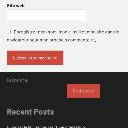
Site web
Enregistrer mon nom, mon e-mail et mon site dans le
navigateur pour mon prochain commentaire.
Rechercher
Rechercher
Recent Posts
Punaise de lit : les causes d’une infestation