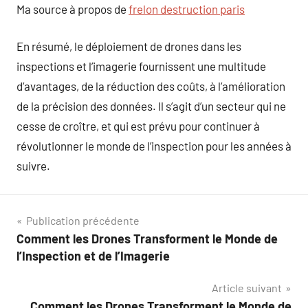
Ma source à propos de
frelon destruction paris
En résumé, le déploiement de drones dans les
inspections et l’imagerie fournissent une multitude
d’avantages, de la réduction des coûts, à l’amélioration
de la précision des données. Il s’agit d’un secteur qui ne
cesse de croître, et qui est prévu pour continuer à
révolutionner le monde de l’inspection pour les années à
suivre.
Navigation
Publication précédente
Comment les Drones Transforment le Monde de
de
l’Inspection et de l’Imagerie
l’article
Article suivant
Comment les Drones Transforment le Monde de