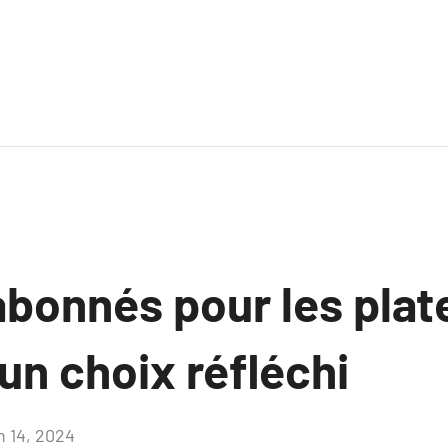
’abonnés pour les pla
 un choix réfléchi
n 14, 2024
Aucun