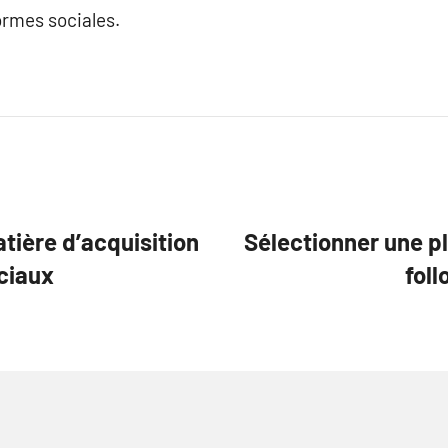
ormes sociales.
tière d’acquisition
Sélectionner une p
ciaux
fol