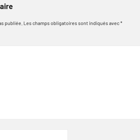
aire
as publiée.
Les champs obligatoires sont indiqués avec
*