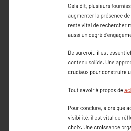
Cela dit, plusieurs fourni
augmenter la présence de 
reste vital de rechercher 
aussi un degré d’engagemen
De surcroît, il est essenti
contenu solide. Une appro
cruciaux pour construire u
Tout savoir à propos de
ac
Pour conclure, alors que ac
visibilité, il est vital de
choix. Une croissance orga