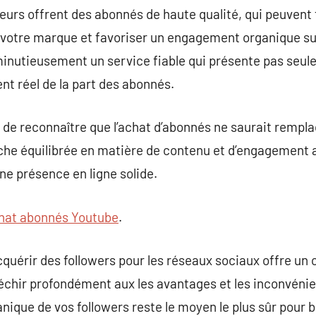
sseurs offrent des abonnés de haute qualité, qui peuve
votre marque et favoriser un engagement organique sup
minutieusement un service fiable qui présente pas seul
t réel de la part des abonnés.
el de reconnaître que l’achat d’abonnés ne saurait rempl
che équilibrée en matière de contenu et d’engagement a
ne présence en ligne solide.
hat abonnés Youtube
.
quérir des followers pour les réseaux sociaux offre un c
 réfléchir profondément aux les avantages et les inconvéni
nique de vos followers reste le moyen le plus sûr pour b