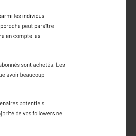
armi les individus
approche peut paraître
dre en compte les
s abonnés sont achetés. Les
 que avoir beaucoup
rtenaires potentiels
ajorité de vos followers ne