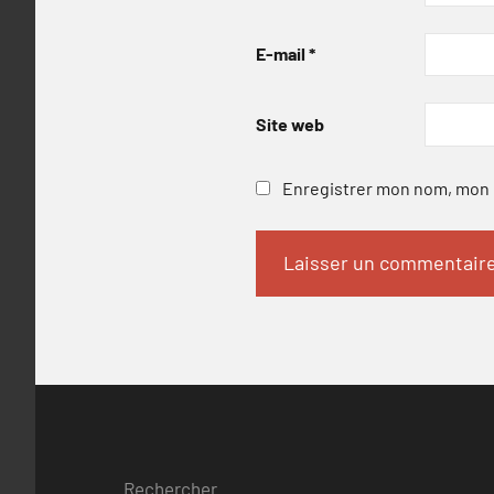
E-mail
*
Site web
Enregistrer mon nom, mon e
Rechercher