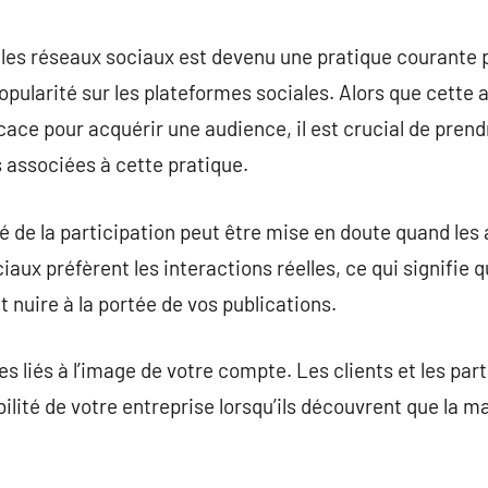
commentaire
les réseaux sociaux est devenu une pratique courante p
opularité sur les plateformes sociales. Alors que cette 
cace pour acquérir une audience, il est crucial de pren
 associées à cette pratique.
é de la participation peut être mise en doute quand le
aux préfèrent les interactions réelles, ce qui signifie
it nuire à la portée de vos publications.
ques liés à l’image de votre compte. Les clients et les pa
bilité de votre entreprise lorsqu’ils découvrent que la m