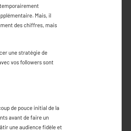
nt temporairement
plémentaire. Mais, il
ement des chiffres, mais
acer une stratégie de
vec vos followers sont
oup de pouce initial de la
ents avant de faire un
âtir une audience fidèle et