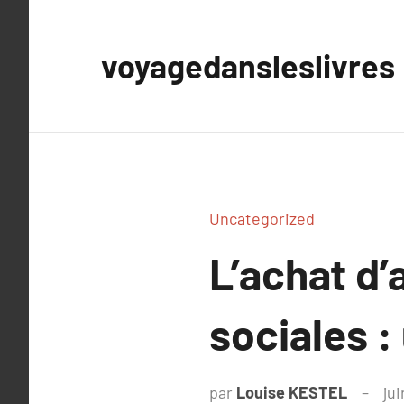
Aller
au
voyagedansleslivres
contenu
Uncategorized
L’achat d
sociales :
par
Louise KESTEL
jui