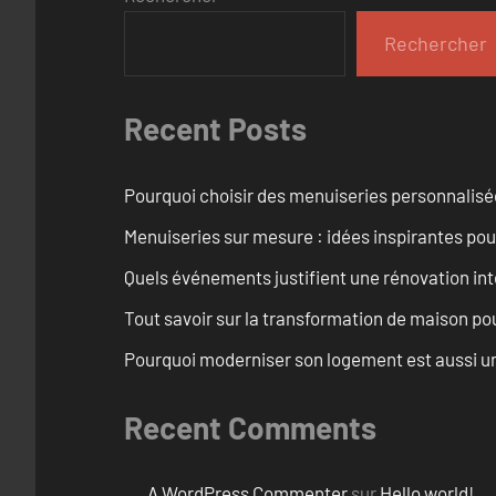
Rechercher
Recent Posts
Pourquoi choisir des menuiseries personnalisé
Menuiseries sur mesure : idées inspirantes pou
Quels événements justifient une rénovation int
Tout savoir sur la transformation de maison pou
Pourquoi moderniser son logement est aussi un
Recent Comments
A WordPress Commenter
sur
Hello world!