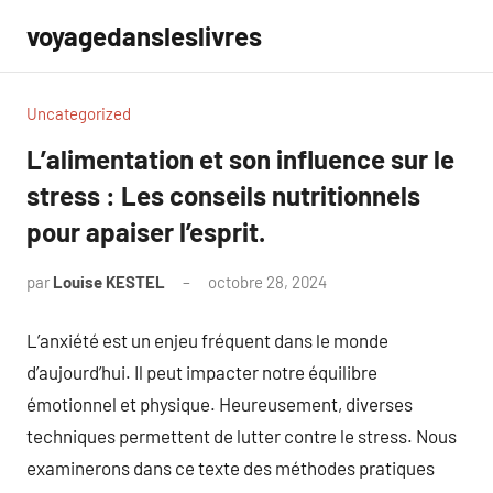
Aller
voyagedansleslivres
au
contenu
Uncategorized
L’alimentation et son influence sur le
stress : Les conseils nutritionnels
pour apaiser l’esprit.
par
Louise KESTEL
octobre 28, 2024
Aucun
commentaire
L’anxiété est un enjeu fréquent dans le monde
d’aujourd’hui. Il peut impacter notre équilibre
émotionnel et physique. Heureusement, diverses
techniques permettent de lutter contre le stress. Nous
examinerons dans ce texte des méthodes pratiques