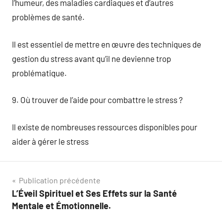
l’humeur, des maladies cardiaques et d’autres
problèmes de santé.
Il est essentiel de mettre en œuvre des techniques de
gestion du stress avant qu’il ne devienne trop
problématique.
9. Où trouver de l’aide pour combattre le stress ?
Il existe de nombreuses ressources disponibles pour
aider à gérer le stress
Navigation
Publication précédente
L’Éveil Spirituel et Ses Effets sur la Santé
de
Mentale et Émotionnelle.
l’article