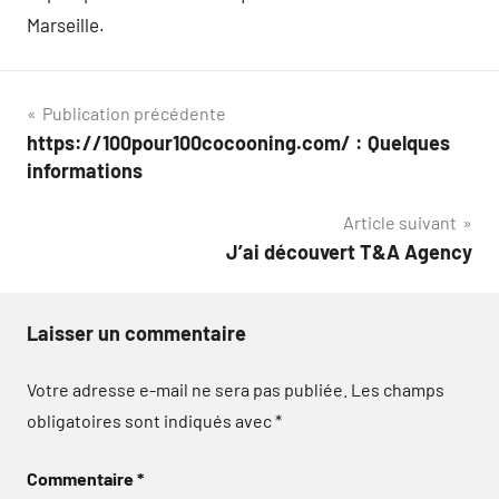
Marseille.
Navigation
Publication précédente
https://100pour100cocooning.com/ : Quelques
de
informations
l’article
Article suivant
J’ai découvert T&A Agency
Laisser un commentaire
Votre adresse e-mail ne sera pas publiée.
Les champs
obligatoires sont indiqués avec
*
Commentaire
*