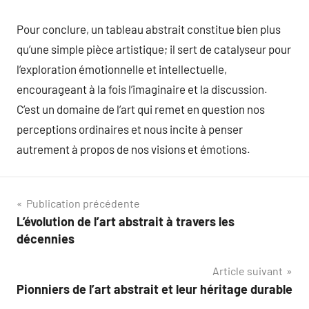
Pour conclure, un tableau abstrait constitue bien plus
qu’une simple pièce artistique; il sert de catalyseur pour
l’exploration émotionnelle et intellectuelle,
encourageant à la fois l’imaginaire et la discussion.
C’est un domaine de l’art qui remet en question nos
perceptions ordinaires et nous incite à penser
autrement à propos de nos visions et émotions.
Navigation
Publication précédente
L’évolution de l’art abstrait à travers les
de
décennies
l’article
Article suivant
Pionniers de l’art abstrait et leur héritage durable