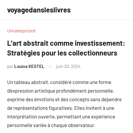
Aller
voyagedansleslivres
au
contenu
Uncategorized
L’art abstrait comme investissement:
Stratégies pour les collectionneurs
par
Louise KESTEL
juin 30, 2024
Aucun
commentaire
Un tableau abstrait, considéré comme une forme
d’expression artistique profondément personnelle,
exprime des émotions et des concepts sans dépendre
de représentations figuratives. Elles invitent à une
interprétation ouverte, permettant une expérience
personnelle variée à chaque observateur.