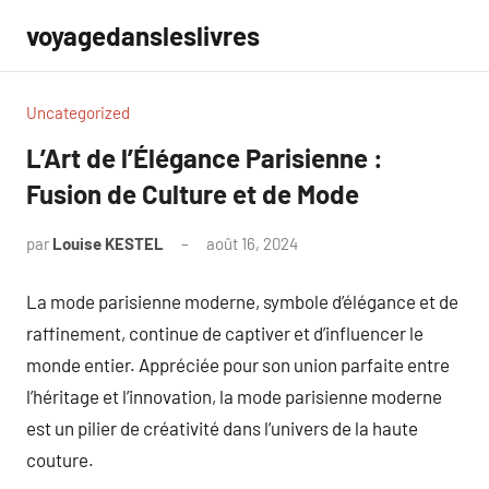
Aller
voyagedansleslivres
au
contenu
Uncategorized
L’Art de l’Élégance Parisienne :
Fusion de Culture et de Mode
par
Louise KESTEL
août 16, 2024
Aucun
commentaire
La mode parisienne moderne, symbole d’élégance et de
raffinement, continue de captiver et d’influencer le
monde entier. Appréciée pour son union parfaite entre
l’héritage et l’innovation, la mode parisienne moderne
est un pilier de créativité dans l’univers de la haute
couture.