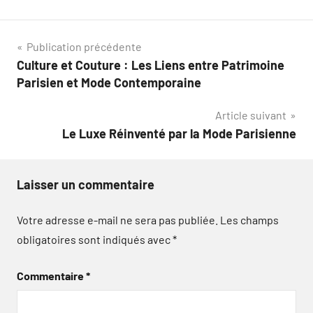
Navigation
Publication précédente
Culture et Couture : Les Liens entre Patrimoine
de
Parisien et Mode Contemporaine
l’article
Article suivant
Le Luxe Réinventé par la Mode Parisienne
Laisser un commentaire
Votre adresse e-mail ne sera pas publiée.
Les champs
obligatoires sont indiqués avec
*
Commentaire
*