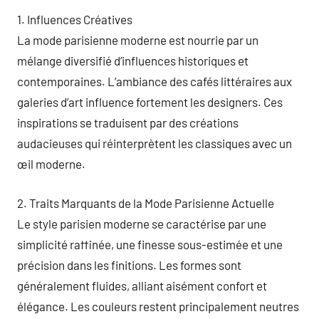
1. Influences Créatives
La mode parisienne moderne est nourrie par un
mélange diversifié d’influences historiques et
contemporaines. L’ambiance des cafés littéraires aux
galeries d’art influence fortement les designers. Ces
inspirations se traduisent par des créations
audacieuses qui réinterprètent les classiques avec un
œil moderne.
2. Traits Marquants de la Mode Parisienne Actuelle
Le style parisien moderne se caractérise par une
simplicité raffinée, une finesse sous-estimée et une
précision dans les finitions. Les formes sont
généralement fluides, alliant aisément confort et
élégance. Les couleurs restent principalement neutres