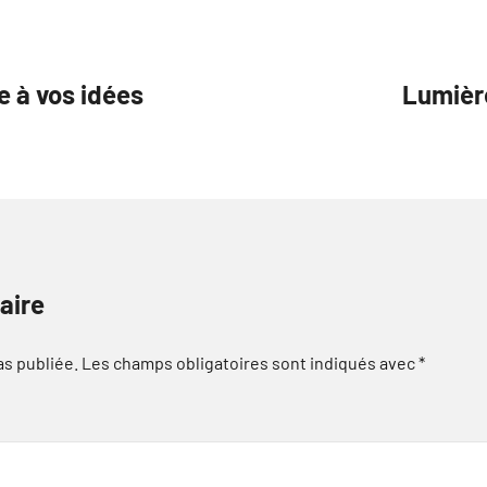
e à vos idées
Lumièr
aire
as publiée.
Les champs obligatoires sont indiqués avec
*