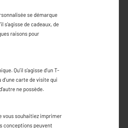
personnalisée se démarque
il s’agisse de cadeaux, de
lques raisons pour
que. Qu’il s’agisse d’un T-
u d’une carte de visite qui
 d’autre ne possède.
e vous souhaitiez imprimer
vos conceptions peuvent