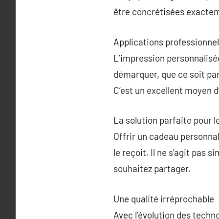
être concrétisées exacte
Applications professionnel
L’impression personnalisée 
démarquer, que ce soit pa
C’est un excellent moyen 
La solution parfaite pour l
Offrir un cadeau personnal
le reçoit. Il ne s’agit pas
souhaitez partager.
Une qualité irréprochable
Avec l’évolution des techn