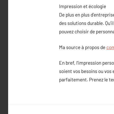
Impression et écologie
De plus en plus d’entrepri
des solutions durable. Qu’i
pouvez choisir de personna
Ma source à propos de
com
En bref, l’impression pers
soient vos besoins ou vos 
parfaitement. Prenez le te