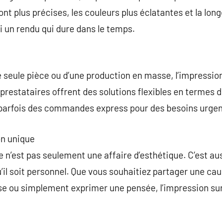
nt plus précises, les couleurs plus éclatantes et la lon
i un rendu qui dure dans le temps.
 seule pièce ou d’une production en masse, l’impressio
restataires offrent des solutions flexibles en termes d
parfois des commandes express pour des besoins urgen
n unique
 n’est pas seulement une affaire d’esthétique. C’est a
’il soit personnel. Que vous souhaitiez partager une cau
se ou simplement exprimer une pensée, l’impression sur