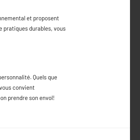
onnemental et proposent
de pratiques durables, vous
personnalité. Quels que
 vous convient
ion prendre son envol!