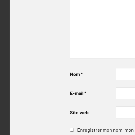
Nom
*
E-mail
*
Site web
Enregistrer mon nom, mon e