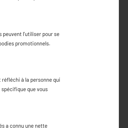
peuvent l’utiliser pour se
goodies promotionnels.
réfléchi à la personne qui
ge spécifique que vous
sés a connu une nette