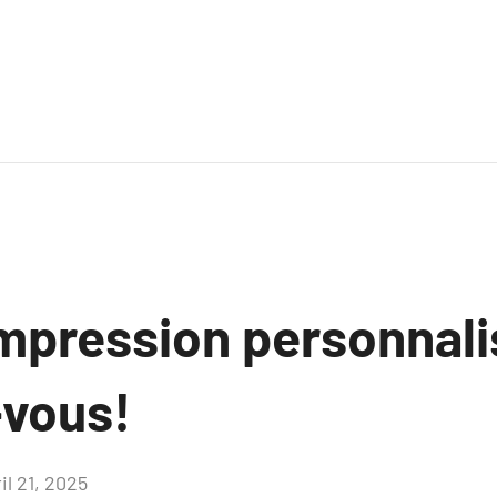
’impression personnali
vous!
il 21, 2025
Aucun