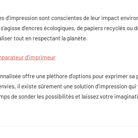
ses d’impression sont conscientes de leur impact envir
l s’agisse d’encres écologiques, de papiers recyclés ou 
liser tout en respectant la planète.
parateur d’imprimeur
onnalisée offre une pléthore d’options pour exprimer sa 
envies, il existe sûrement une solution d’impression qui
mps de sonder les possibilités et laissez votre imaginat