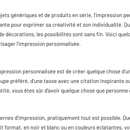
commentaire
jets génériques et de produits en série, l’impression 
te pour exprimer sa créativité et son individualité. Qu’
e décorations, les possibilités sont sans fin. Voici que
visager l’impression personnalisée.
mpression personnalisée est de créer quelque chose d’uni
groupe préféré, d’une tasse avec une citation inspirante o
ntité, vous êtes sûr d’avoir quelque chose que personne
ernes d’impression, pratiquement tout est possible. Qu
tit format, en noir et blanc ou en couleurs éclatantes, 