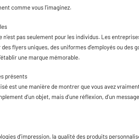
ment comme vous l’imaginez.
les
n’est pas seulement pour les individus. Les entreprises 
r des flyers uniques, des uniformes d’employés ou des 
d’établir une marque mémorable.
es présents
isé est une manière de montrer que vous avez vraiment 
 simplement d’un objet, mais d’une réflexion, d’un messa
ologies d’impression, la qualité des produits personnali