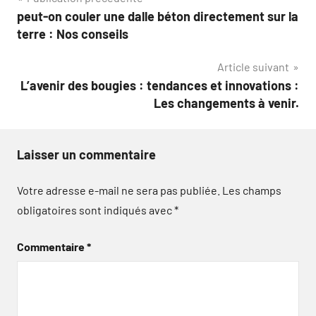
Navigation
peut-on couler une dalle béton directement sur la
de
terre : Nos conseils
l’article
Article suivant
L’avenir des bougies : tendances et innovations :
Les changements à venir.
Laisser un commentaire
Votre adresse e-mail ne sera pas publiée.
Les champs
obligatoires sont indiqués avec
*
Commentaire
*