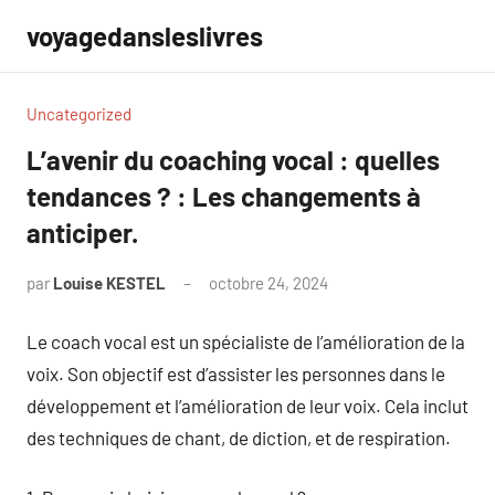
Aller
voyagedansleslivres
au
contenu
Uncategorized
L’avenir du coaching vocal : quelles
tendances ? : Les changements à
anticiper.
par
Louise KESTEL
octobre 24, 2024
Aucun
commentaire
Le coach vocal est un spécialiste de l’amélioration de la
voix. Son objectif est d’assister les personnes dans le
développement et l’amélioration de leur voix. Cela inclut
des techniques de chant, de diction, et de respiration.