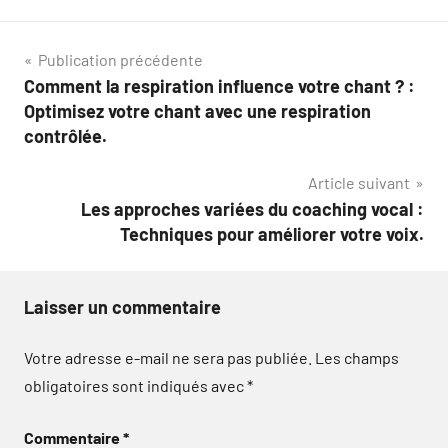
Navigation
Publication précédente
Comment la respiration influence votre chant ? :
de
Optimisez votre chant avec une respiration
l’article
contrôlée.
Article suivant
Les approches variées du coaching vocal :
Techniques pour améliorer votre voix.
Laisser un commentaire
Votre adresse e-mail ne sera pas publiée.
Les champs
obligatoires sont indiqués avec
*
Commentaire
*