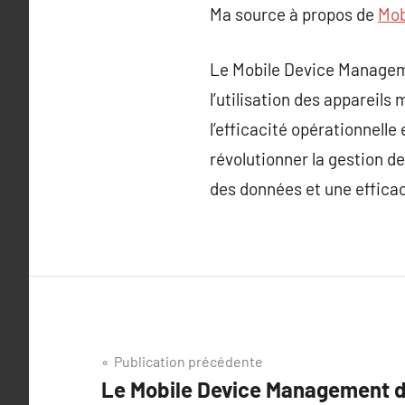
Ma source à propos de
Mob
Le Mobile Device Managemen
l’utilisation des appareils 
l’efficacité opérationnel
révolutionner la gestion d
des données et une efficac
Navigation
Publication précédente
Le Mobile Device Management d
de