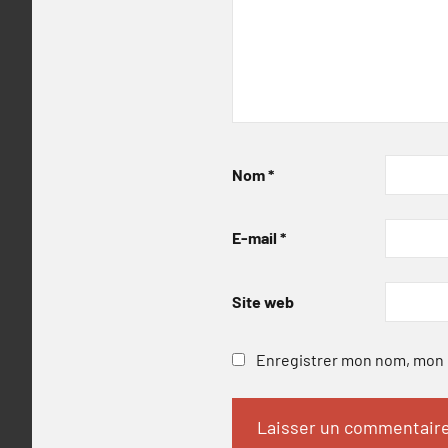
Nom
*
E-mail
*
Site web
Enregistrer mon nom, mon e