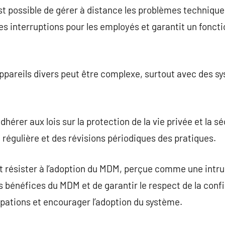
st possible de gérer à distance les problèmes techniqu
les interruptions pour les employés et garantit un fonc
pareils divers peut être complexe, surtout avec des sy
érer aux lois sur la protection de la vie privée et la s
 régulière et des révisions périodiques des pratiques.
résister à l’adoption du MDM, perçue comme une intrusio
les bénéfices du MDM et de garantir le respect de la conf
pations et encourager l’adoption du système.