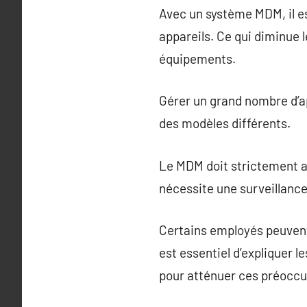
Avec un système MDM, il e
appareils. Ce qui diminue 
équipements.
Gérer un grand nombre d’ap
des modèles différents.
Le MDM doit strictement adh
nécessite une surveillance
Certains employés peuvent 
est essentiel d’expliquer 
pour atténuer ces préoccu