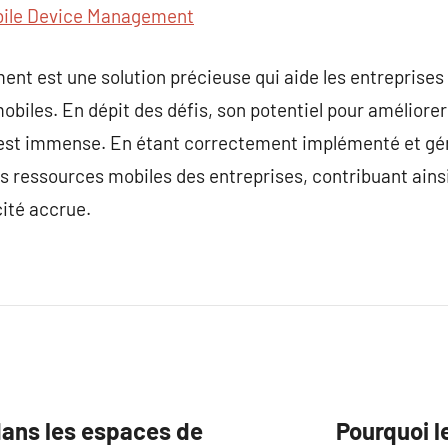
ile Device Management
t est une solution précieuse qui aide les entreprises 
mobiles. En dépit des défis, son potentiel pour améliorer 
le est immense. En étant correctement implémenté et gé
es ressources mobiles des entreprises, contribuant ains
ité accrue.
ans les espaces de
Pourquoi l