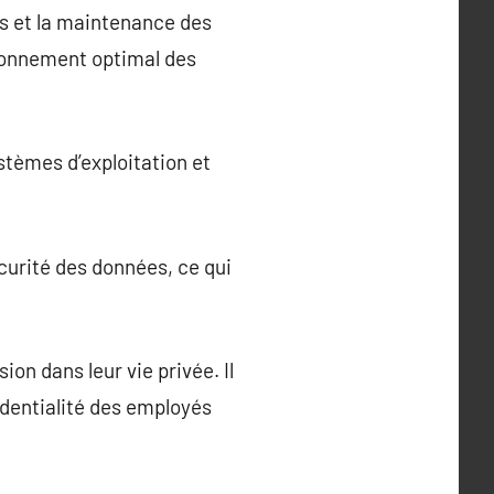
es et la maintenance des
tionnement optimal des
stèmes d’exploitation et
écurité des données, ce qui
n dans leur vie privée. Il
identialité des employés