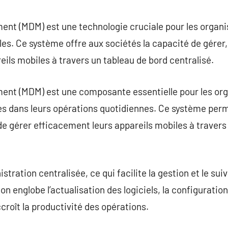
commentaire
nt (MDM) est une technologie cruciale pour les organi
es. Ce système offre aux sociétés la capacité de gérer, 
eils mobiles à travers un tableau de bord centralisé.
nt (MDM) est une composante essentielle pour les organ
s dans leurs opérations quotidiennes. Ce système perm
 de gérer efficacement leurs appareils mobiles à travers
ation centralisée, ce qui facilite la gestion et le suivi
on englobe l’actualisation des logiciels, la configuratio
ccroît la productivité des opérations.