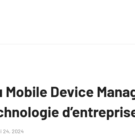
du Mobile Device Man
chnologie d’entrepris
i 24, 2024
Aucun