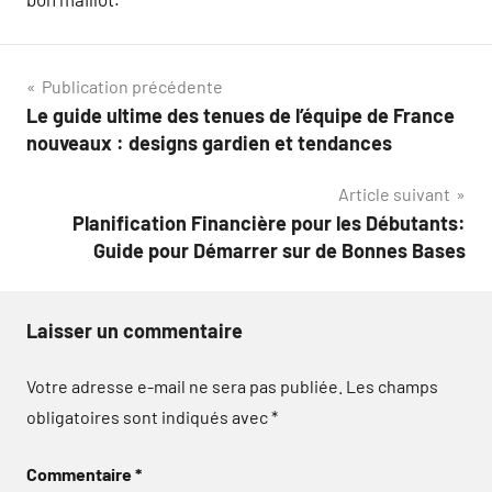
Navigation
Publication précédente
Le guide ultime des tenues de l’équipe de France
de
nouveaux : designs gardien et tendances
l’article
Article suivant
Planification Financière pour les Débutants:
Guide pour Démarrer sur de Bonnes Bases
Laisser un commentaire
Votre adresse e-mail ne sera pas publiée.
Les champs
obligatoires sont indiqués avec
*
Commentaire
*