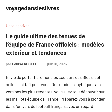
Aller
voyagedansleslivres
au
contenu
Uncategorized
Le guide ultime des tenues de
l’équipe de France officiels : modèles
extérieur et tendances
par
Louise KESTEL
juin 18, 2026
Aucun
commentaire
Envie de porter fièrement les couleurs des Bleus, cet
article est fait pour vous. Des modèles mythiques aux
versions les plus récentes, vous allez tout découvrir sur
les maillots équipe de France. Préparez-vous à plonger
dans l’univers du football français avec un regard