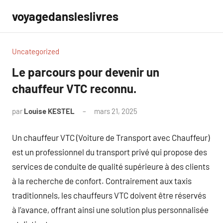
Aller
voyagedansleslivres
au
contenu
Uncategorized
Le parcours pour devenir un
chauffeur VTC reconnu.
par
Louise KESTEL
mars 21, 2025
Aucun
commentaire
Un chauffeur VTC (Voiture de Transport avec Chauffeur)
est un professionnel du transport privé qui propose des
services de conduite de qualité supérieure à des clients
à la recherche de confort. Contrairement aux taxis
traditionnels, les chauffeurs VTC doivent être réservés
à l’avance, offrant ainsi une solution plus personnalisée