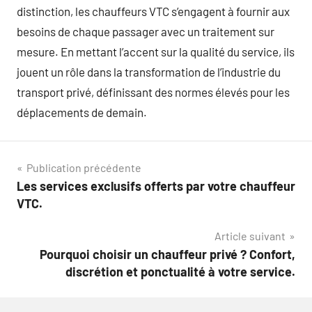
distinction, les chauffeurs VTC s’engagent à fournir aux
besoins de chaque passager avec un traitement sur
mesure. En mettant l’accent sur la qualité du service, ils
jouent un rôle dans la transformation de l’industrie du
transport privé, définissant des normes élevés pour les
déplacements de demain.
Navigation
Publication précédente
Les services exclusifs offerts par votre chauffeur
de
VTC.
l’article
Article suivant
Pourquoi choisir un chauffeur privé ? Confort,
discrétion et ponctualité à votre service.