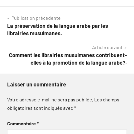
Navigation
Publication précédente
La préservation de la langue arabe par les
de
librairies musulmanes.
l’article
Article suivant
Comment les librairies musulmanes contribuent-
elles à la promotion de la langue arabe?.
Laisser un commentaire
Votre adresse e-mail ne sera pas publiée.
Les champs
obligatoires sont indiqués avec
*
Commentaire
*