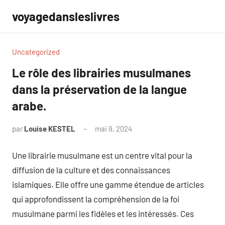
Aller
voyagedansleslivres
au
contenu
Uncategorized
Le rôle des librairies musulmanes
dans la préservation de la langue
arabe.
par
Louise KESTEL
mai 9, 2024
Aucun
commentaire
Une librairie musulmane est un centre vital pour la
diffusion de la culture et des connaissances
islamiques. Elle offre une gamme étendue de articles
qui approfondissent la compréhension de la foi
musulmane parmi les fidèles et les intéressés. Ces