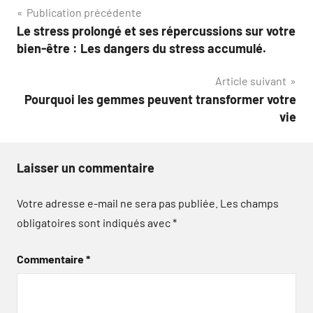
Navigation
Publication précédente
Le stress prolongé et ses répercussions sur votre
de
bien-être : Les dangers du stress accumulé.
l’article
Article suivant
Pourquoi les gemmes peuvent transformer votre
vie
Laisser un commentaire
Votre adresse e-mail ne sera pas publiée.
Les champs
obligatoires sont indiqués avec
*
Commentaire
*