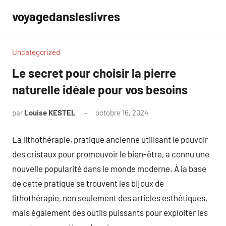
Aller
voyagedansleslivres
au
contenu
Uncategorized
Le secret pour choisir la pierre
naturelle idéale pour vos besoins
par
Louise KESTEL
octobre 16, 2024
Aucun
commentaire
La lithothérapie, pratique ancienne utilisant le pouvoir
des cristaux pour promouvoir le bien-être, a connu une
nouvelle popularité dans le monde moderne. À la base
de cette pratique se trouvent les bijoux de
lithothérapie, non seulement des articles esthétiques,
mais également des outils puissants pour exploiter les