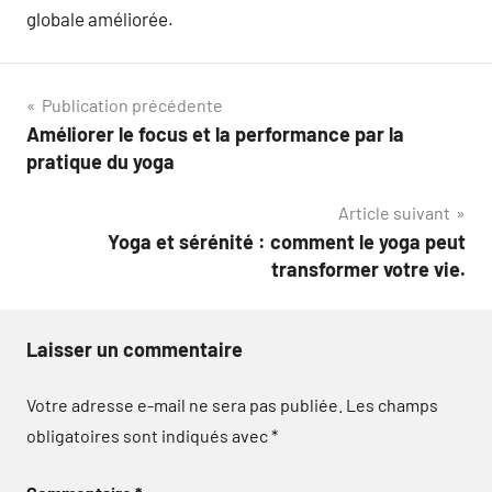
globale améliorée.
Navigation
Publication précédente
Améliorer le focus et la performance par la
de
pratique du yoga
l’article
Article suivant
Yoga et sérénité : comment le yoga peut
transformer votre vie.
Laisser un commentaire
Votre adresse e-mail ne sera pas publiée.
Les champs
obligatoires sont indiqués avec
*