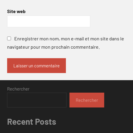
Site web
Enregistrer mon nom, mon e-mail et mon site dans le
navigateur pour mon prochain commentaire.
Rechercher
Rechercher
Recent Posts