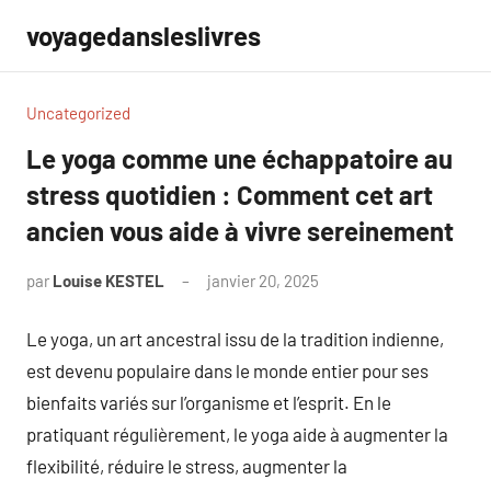
Aller
voyagedansleslivres
au
contenu
Uncategorized
Le yoga comme une échappatoire au
stress quotidien : Comment cet art
ancien vous aide à vivre sereinement
par
Louise KESTEL
janvier 20, 2025
Aucun
commentaire
Le yoga, un art ancestral issu de la tradition indienne,
est devenu populaire dans le monde entier pour ses
bienfaits variés sur l’organisme et l’esprit. En le
pratiquant régulièrement, le yoga aide à augmenter la
flexibilité, réduire le stress, augmenter la