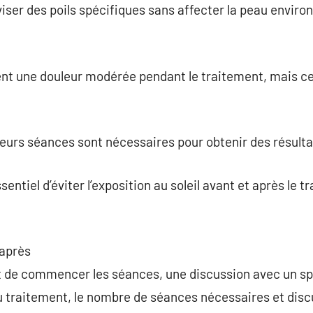
viser des poils spécifiques sans affecter la peau enviro
ent une douleur modérée pendant le traitement, mais c
ieurs séances sont nécessaires pour obtenir des résult
ssentiel d’éviter l’exposition au soleil avant et après le 
 après
 de commencer les séances, une discussion avec un spé
du traitement, le nombre de séances nécessaires et disc