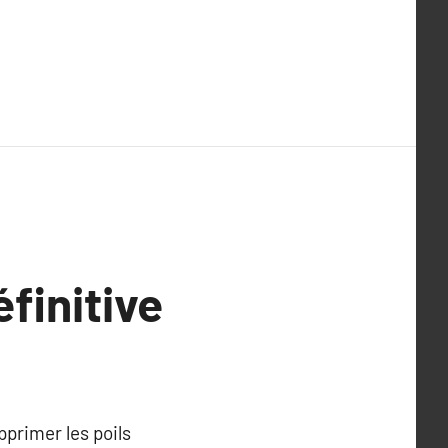
éfinitive
pprimer les poils