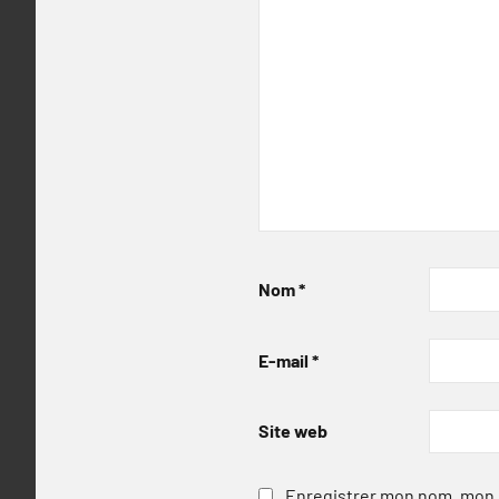
Nom
*
E-mail
*
Site web
Enregistrer mon nom, mon e