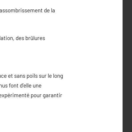
(assombrissement de la
ation, des brûlures
e et sans poils sur le long
us font d’elle une
n expérimenté pour garantir