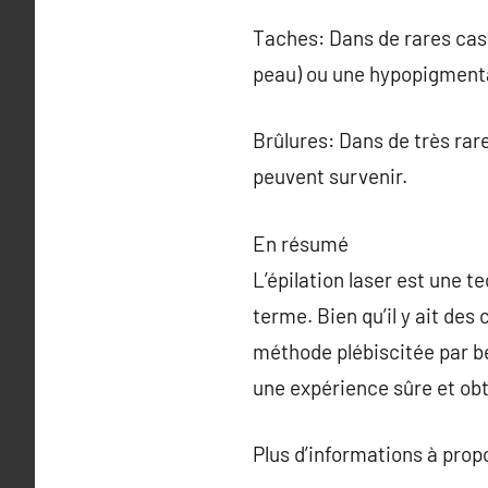
Taches: Dans de rares cas
peau) ou une hypopigmenta
Brûlures: Dans de très ra
peuvent survenir.
En résumé
L’épilation laser est une t
terme. Bien qu’il y ait des
méthode plébiscitée par be
une expérience sûre et obte
Plus d’informations à pro