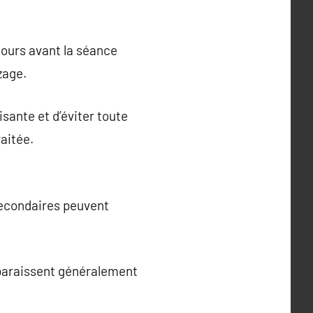
 jours avant la séance
zage.
sante et d’éviter toute
raitée.
secondaires peuvent
isparaissent généralement