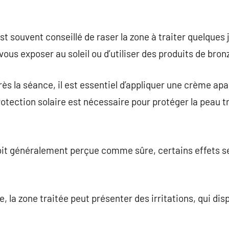
est souvent conseillé de raser la zone à traiter quelques
 vous exposer au soleil ou d’utiliser des produits de bron
s la séance, il est essentiel d’appliquer une crème apai
rotection solaire est nécessaire pour protéger la peau t
 soit généralement perçue comme sûre, certains effets 
e, la zone traitée peut présenter des irritations, qui d