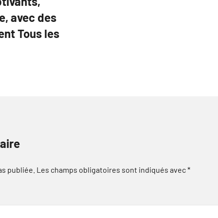
tivants,
e, avec des
ent Tous les
aire
as publiée.
Les champs obligatoires sont indiqués avec
*