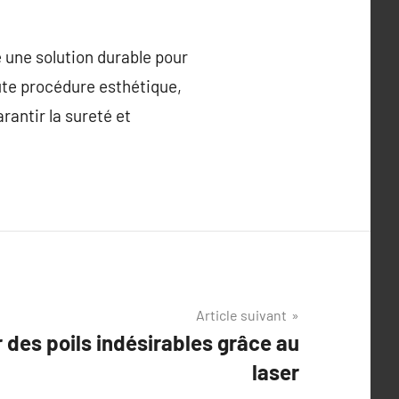
e une solution durable pour
ute procédure esthétique,
rantir la sureté et
Article suivant
 des poils indésirables grâce au
laser