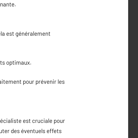
nnante.
ela est généralement
ats optimaux.
traitement pour prévenir les
cialiste est cruciale pour
uter des éventuels effets