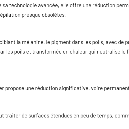
 de sa technologie avancée, elle offre une réduction per
’épilation presque obsolètes.
 ciblant la mélanine, le pigment dans les poils, avec de 
r les poils et transformée en chaleur qui neutralise le 
er propose une réduction significative, voire permanent
ut traiter de surfaces étendues en peu de temps, comme