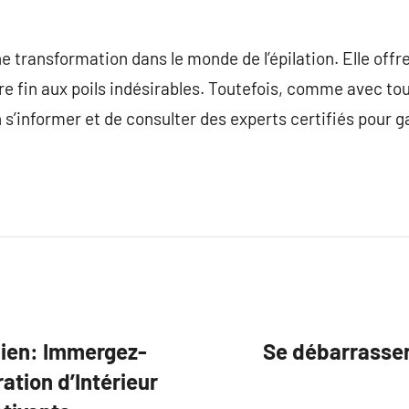
ne transformation dans le monde de l’épilation. Elle offr
e fin aux poils indésirables. Toutefois, comme avec to
n s’informer et de consulter des experts certifiés pour ga
dien: Immergez-
Se débarrasser
ation d’Intérieur