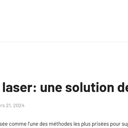
n laser: une solution d
rs 21, 2024
Aucun
commentaire
posée comme l’une des méthodes les plus prisées pour su