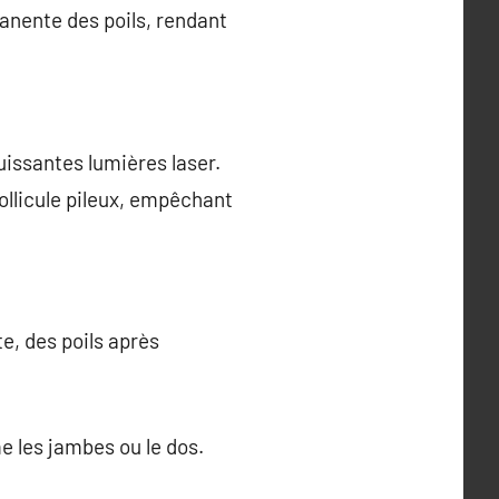
manente des poils, rendant
puissantes lumières laser.
follicule pileux, empêchant
e, des poils après
 les jambes ou le dos.