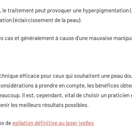
, le traitement peut provoquer une hyperpigmentation 
tion (éclaircissement de la peau).
res cas et généralement à cause d’une mauvaise manipul
echnique efficace pour ceux qui souhaitent une peau douc
 considérations à prendre en compte, les bénéfices obten
aucoup. Il est, cependant, vital de choisir un praticie
nir les meilleurs résultats possibles.
pos de
epilation définitive au laser ixelles