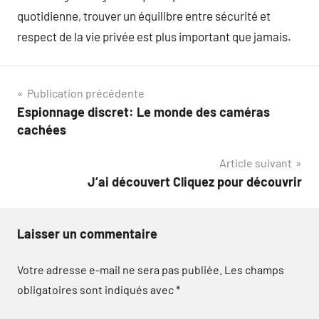
quotidienne, trouver un équilibre entre sécurité et
respect de la vie privée est plus important que jamais.
Navigation
Publication précédente
Espionnage discret: Le monde des caméras
de
cachées
l’article
Article suivant
J’ai découvert Cliquez pour découvrir
Laisser un commentaire
Votre adresse e-mail ne sera pas publiée.
Les champs
obligatoires sont indiqués avec
*