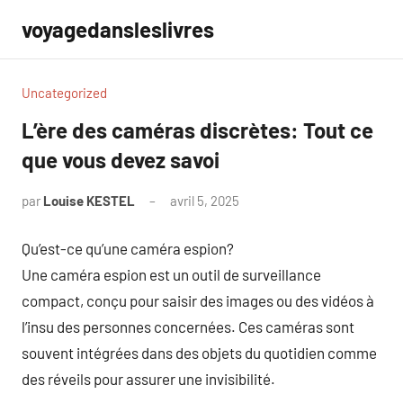
Aller
voyagedansleslivres
au
contenu
Uncategorized
L’ère des caméras discrètes: Tout ce
que vous devez savoi
par
Louise KESTEL
avril 5, 2025
Aucun
commentaire
Qu’est-ce qu’une caméra espion?
Une caméra espion est un outil de surveillance
compact, conçu pour saisir des images ou des vidéos à
l’insu des personnes concernées. Ces caméras sont
souvent intégrées dans des objets du quotidien comme
des réveils pour assurer une invisibilité.