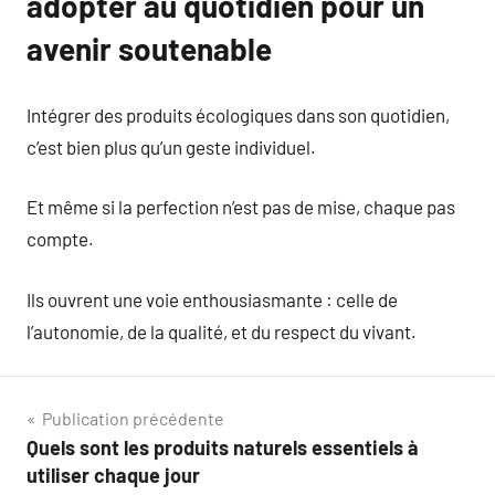
adopter au quotidien pour un
avenir soutenable
Intégrer des produits écologiques dans son quotidien,
c’est bien plus qu’un geste individuel.
Et même si la perfection n’est pas de mise, chaque pas
compte.
Ils ouvrent une voie enthousiasmante : celle de
l’autonomie, de la qualité, et du respect du vivant.
Navigation
Publication précédente
Quels sont les produits naturels essentiels à
de
utiliser chaque jour