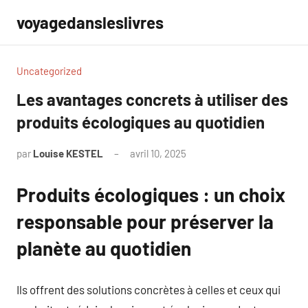
Aller
voyagedansleslivres
au
contenu
Uncategorized
Les avantages concrets à utiliser des
produits écologiques au quotidien
par
Louise KESTEL
avril 10, 2025
Aucun
commentaire
Produits écologiques : un choix
responsable pour préserver la
planète au quotidien
Ils offrent des solutions concrètes à celles et ceux qui