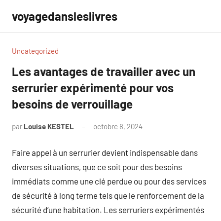
Aller
voyagedansleslivres
au
contenu
Uncategorized
Les avantages de travailler avec un
serrurier expérimenté pour vos
besoins de verrouillage
par
Louise KESTEL
octobre 8, 2024
Aucun
commentaire
Faire appel à un serrurier devient indispensable dans
diverses situations, que ce soit pour des besoins
immédiats comme une clé perdue ou pour des services
de sécurité à long terme tels que le renforcement de la
sécurité d’une habitation. Les serruriers expérimentés