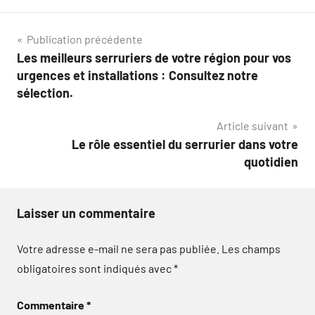
Navigation
Publication précédente
Les meilleurs serruriers de votre région pour vos
de
urgences et installations : Consultez notre
l’article
sélection.
Article suivant
Le rôle essentiel du serrurier dans votre
quotidien
Laisser un commentaire
Votre adresse e-mail ne sera pas publiée.
Les champs
obligatoires sont indiqués avec
*
Commentaire
*