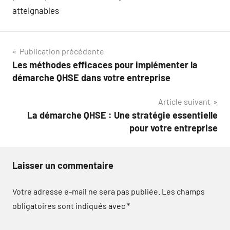
atteignables
Navigation
Publication précédente
Les méthodes efficaces pour implémenter la
de
démarche QHSE dans votre entreprise
l’article
Article suivant
La démarche QHSE : Une stratégie essentielle
pour votre entreprise
Laisser un commentaire
Votre adresse e-mail ne sera pas publiée.
Les champs
obligatoires sont indiqués avec
*