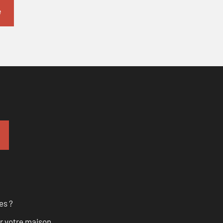
es ?
r votre maison.