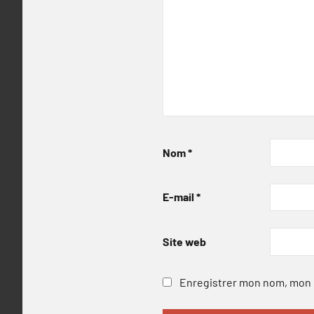
Nom
*
E-mail
*
Site web
Enregistrer mon nom, mon e