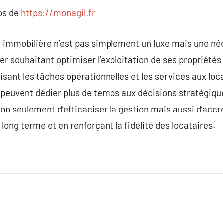
pos de
https://monagil.fr
 immobilière n’est pas simplement un luxe mais une né
er souhaitant optimiser l’exploitation de ses propriétés
isant les tâches opérationnelles et les services aux loca
peuvent dédier plus de temps aux décisions stratégiques
on seulement d’efficaciser la gestion mais aussi d’accroî
ong terme et en renforçant la fidélité des locataires.