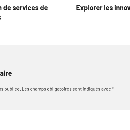
n de services de
Explorer les inno
s
aire
as publiée.
Les champs obligatoires sont indiqués avec
*