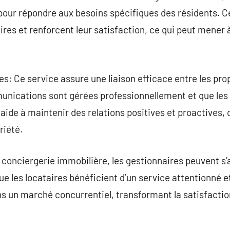
pour répondre aux besoins spécifiques des résidents. 
res et renforcent leur satisfaction, ce qui peut mener 
es: Ce service assure une liaison efficace entre les prop
unications sont gérées professionnellement et que les
ide à maintenir des relations positives et proactives, c
riété.
 conciergerie immobilière, les gestionnaires peuvent s’
ue les locataires bénéficient d’un service attentionné e
ans un marché concurrentiel, transformant la satisfacti