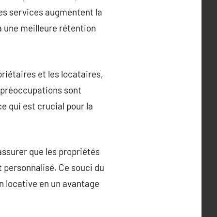
Ces services augmentent la
à une meilleure rétention
riétaires et les locataires,
 préoccupations sont
e qui est crucial pour la
assurer que les propriétés
t personnalisé. Ce souci du
on locative en un avantage