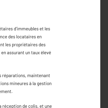
étaires d’immeubles et les
ence des locataires en
nt les propriétaires des
s en assurant un taux élevé
es réparations, maintenant
tions mineures à la gestion
cement.
a réception de colis, et une