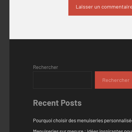
Rechercher
Rechercher
Recent Posts
Pourquoi choisir des menuiseries personnalisé
Menuiseries sur mesure : idées inspirantes pou