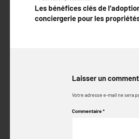
Les bénéfices clés de l’adoptio
de
conciergerie pour les propriété
l’article
Laisser un comment
Votre adresse e-mail ne sera p
Commentaire
*