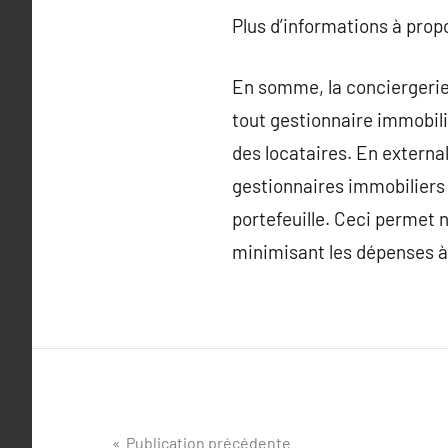
Plus d’informations à pro
En somme, la conciergerie
tout gestionnaire immobili
des locataires. En external
gestionnaires immobiliers 
portefeuille. Ceci permet n
minimisant les dépenses à l
Navigation
Publication précédente