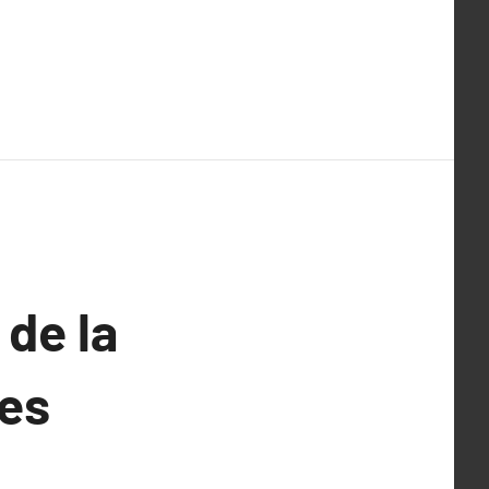
de la
les