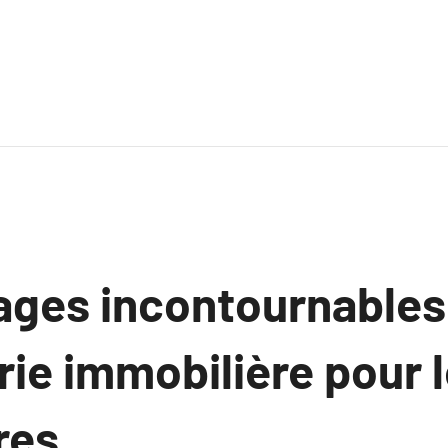
ages incontournables 
ie immobilière pour 
res