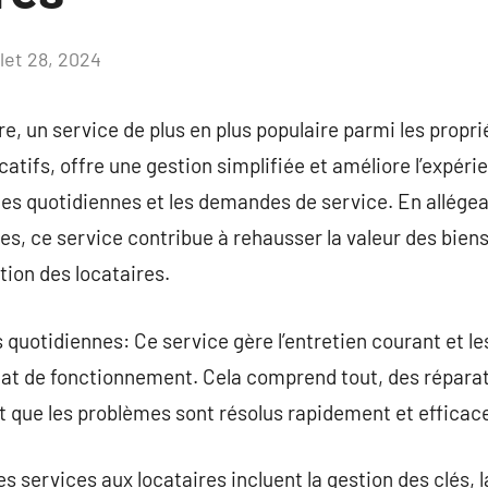
llet 28, 2024
Aucun
commentaire
e, un service de plus en plus populaire parmi les propri
atifs, offre une gestion simplifiée et améliore l’expéri
es quotidiennes et les demandes de service. En allégea
es, ce service contribue à rehausser la valeur des bien
tion des locataires.
quotidiennes: Ce service gère l’entretien courant et l
état de fonctionnement. Cela comprend tout, des répara
t que les problèmes sont résolus rapidement et effica
s services aux locataires incluent la gestion des clés, l