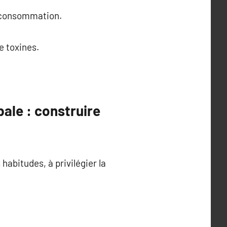
sa consommation.
e toxines.
ale : construire
habitudes, à privilégier la