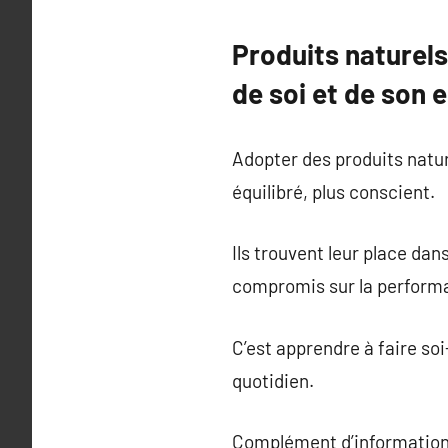
Produits naturels 
de soi et de son
Adopter des produits nature
équilibré, plus conscient.
Ils trouvent leur place da
compromis sur la perform
C’est apprendre à faire s
quotidien.
Complément d’information