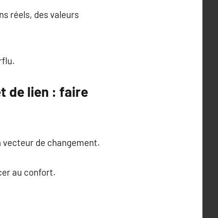
ns réels, des valeurs
flu.
de lien : faire
un vecteur de changement.
er au confort.