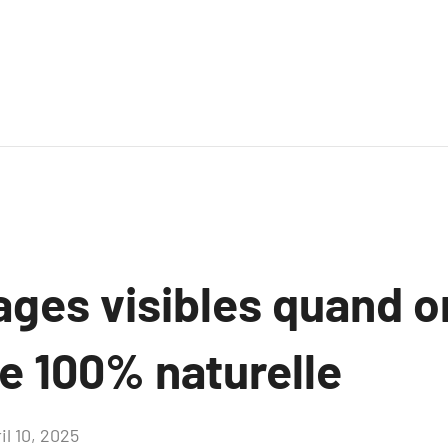
ages visibles quand o
e 100% naturelle
il 10, 2025
Aucun