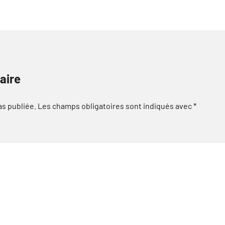
aire
as publiée.
Les champs obligatoires sont indiqués avec
*