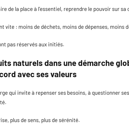
faire de la place à l’essentiel, reprendre le pouvoir sur 
nt vite : moins de déchets, moins de dépenses, moins d
nt pas réservés aux initiés.
uits naturels dans une démarche glob
cord avec ses valeurs
ge qui invite à repenser ses besoins, à questionner ses 
té.
rise, plus de sens, plus de sérénité.