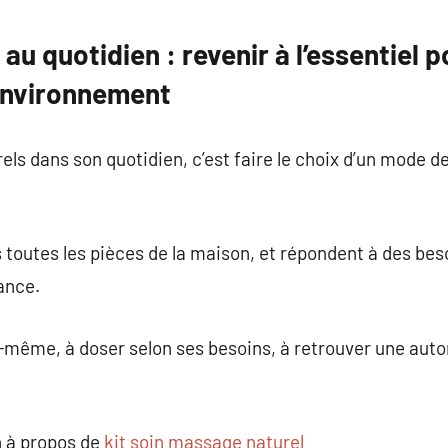
commentaire
au quotidien : revenir à l’essentiel 
 environnement
ls dans son quotidien, c’est faire le choix d’un mode de
ns toutes les pièces de la maison, et répondent à des be
ance.
oi-même, à doser selon ses besoins, à retrouver une au
 à propos de
kit soin massage naturel