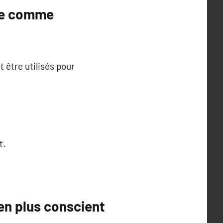
ure comme
t être utilisés pour
t.
ien plus conscient