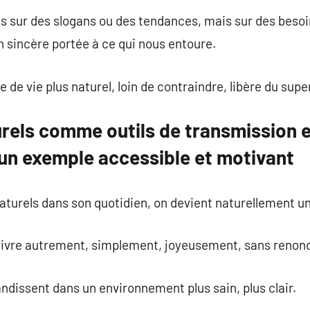
us sur des slogans ou des tendances, mais sur des besoi
n sincère portée à ce qui nous entoure.
 de vie plus naturel, loin de contraindre, libère du super
rels comme outils de transmission et 
 un exemple accessible et motivant
naturels dans son quotidien, on devient naturellement 
 vivre autrement, simplement, joyeusement, sans renonc
andissent dans un environnement plus sain, plus clair.