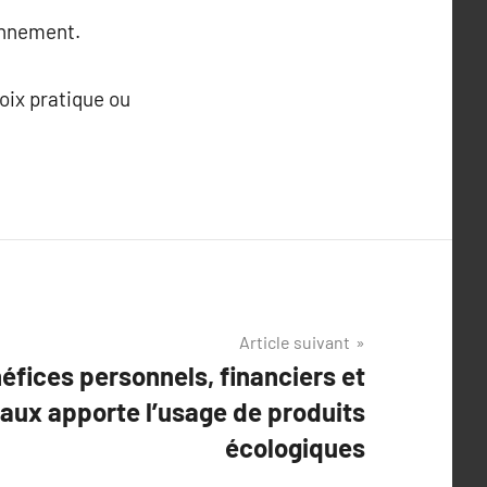
onnement.
hoix pratique ou
Article suivant
éfices personnels, financiers et
ux apporte l’usage de produits
écologiques