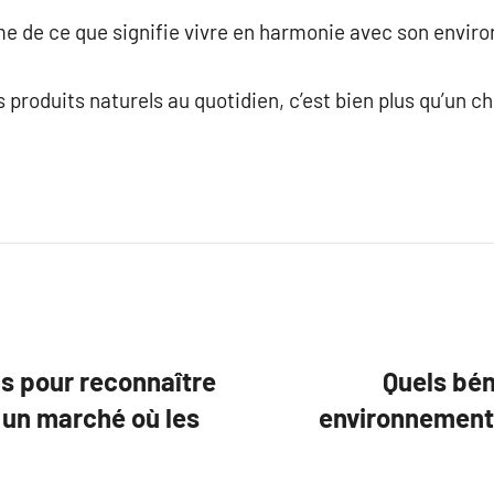
me de ce que signifie vivre en harmonie avec son envir
s produits naturels au quotidien, c’est bien plus qu’un c
ls pour reconnaître
Quels bén
 un marché où les
environnementa