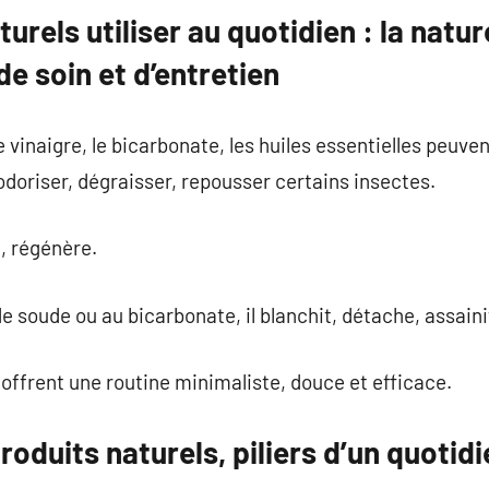
turels utiliser au quotidien : la nat
e soin et d’entretien
le vinaigre, le bicarbonate, les huiles essentielles peuven
odoriser, dégraisser, repousser certains insectes.
e, régénère.
 soude ou au bicarbonate, il blanchit, détache, assaini
 offrent une routine minimaliste, douce et efficace.
roduits naturels, piliers d’un quotid