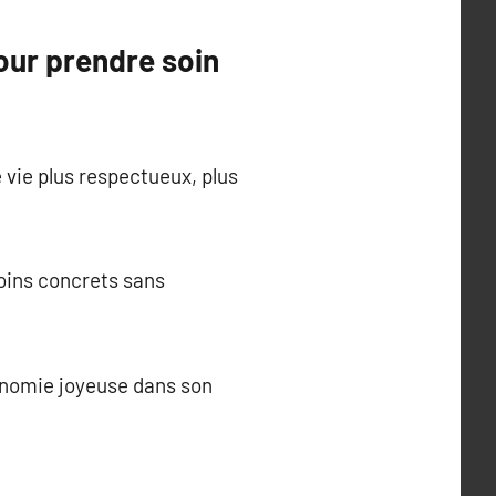
pour prendre soin
 vie plus respectueux, plus
soins concrets sans
tonomie joyeuse dans son