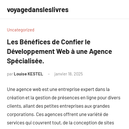
Aller
voyagedansleslivres
au
contenu
Uncategorized
Les Bénéfices de Confier le
Développement Web à une Agence
Spécialisée.
par
Louise KESTEL
janvier 18, 2025
Aucun
commentaire
Une agence web est une entreprise expert dans la
création et la gestion de présences en ligne pour divers
clients, allant des petites entreprises aux grandes
corporations. Ces agences offrent une variété de
services qui couvrent tout, de la conception de sites