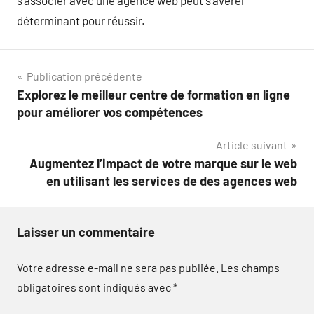
s’associer avec une agence web peut s’avérer
déterminant pour réussir.
Navigation
Publication précédente
Explorez le meilleur centre de formation en ligne
de
pour améliorer vos compétences
l’article
Article suivant
Augmentez l’impact de votre marque sur le web
en utilisant les services de des agences web
Laisser un commentaire
Votre adresse e-mail ne sera pas publiée.
Les champs
obligatoires sont indiqués avec
*