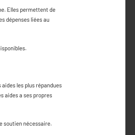
ne. Elles permettent de
les dépenses liées au
disponibles.
s aides les plus répandues
es aides a ses propres
le soutien nécessaire.