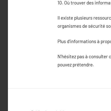
10. Où trouver des informat
Il existe plusieurs ressour
organismes de sécurité soc
Plus d’informations à pro
N’hésitez pas à consulter 
pouvez prétendre.