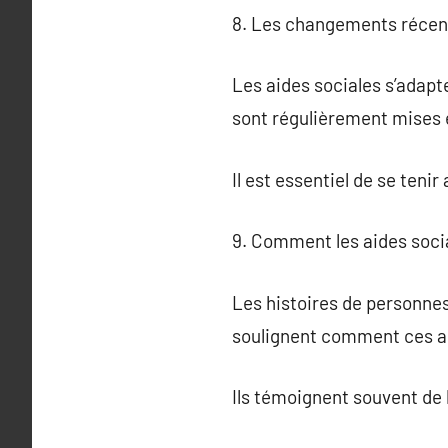
8. Les changements récents
Les aides sociales s’adapt
sont régulièrement mises en
Il est essentiel de se teni
9. Comment les aides soci
Les histoires de personnes 
soulignent comment ces ai
Ils témoignent souvent de 