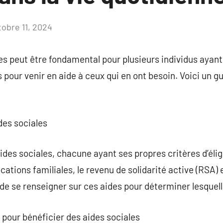
tobre 11, 2024
Aucun
commentaire
es peut être fondamental pour plusieurs individus ayan
s pour venir en aide à ceux qui en ont besoin. Voici un g
ides sociales
’aides sociales, chacune ayant ses propres critères d’élig
ations familiales, le revenu de solidarité active (RSA) e
 de se renseigner sur ces aides pour déterminer lesquel
r pour bénéficier des aides sociales