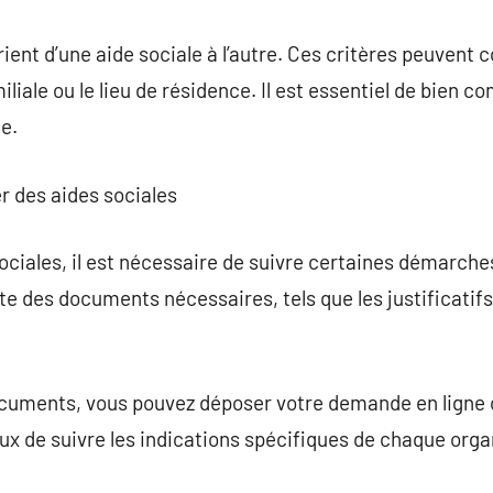
varient d’une aide sociale à l’autre. Ces critères peuvent
liale ou le lieu de résidence. Il est essentiel de bien 
e.
er des aides sociales
sociales, il est nécessaire de suivre certaines démarc
te des documents nécessaires, tels que les justificatifs
documents, vous pouvez déposer votre demande en ligne
ieux de suivre les indications spécifiques de chaque org