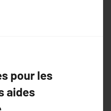
s pour les
s aides
.