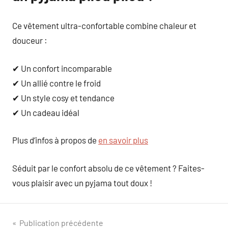
Ce vêtement ultra-confortable combine chaleur et
douceur :
✔ Un confort incomparable
✔ Un allié contre le froid
✔ Un style cosy et tendance
✔ Un cadeau idéal
Plus d’infos à propos de
en savoir plus
Séduit par le confort absolu de ce vêtement ? Faites-
vous plaisir avec un pyjama tout doux !
Navigation
Publication précédente