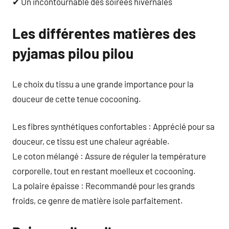
✔ Un incontournable des soirées hivernales
Les différentes matières des
pyjamas pilou pilou
Le choix du tissu a une grande importance pour la
douceur de cette tenue cocooning.
Les fibres synthétiques confortables : Apprécié pour sa
douceur, ce tissu est une chaleur agréable.
Le coton mélangé : Assure de réguler la température
corporelle, tout en restant moelleux et cocooning.
La polaire épaisse : Recommandé pour les grands
froids, ce genre de matière isole parfaitement.