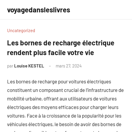
Aller
voyagedansleslivres
au
contenu
Uncategorized
Les bornes de recharge électrique
rendent plus facile votre vie
par
Louise KESTEL
mars 27, 2024
Aucun
commentaire
Les bornes de recharge pour voitures électriques
constituent un composant crucial de l’infrastructure de
mobilité urbaine, offrant aux utilisateurs de voitures
électriques des moyens efficaces pour charger leurs
voitures. Face à la croissance de la popularité pour les
véhicules électriques, le besoin de avoir des bornes de