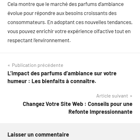
Cela montre que le marché des parfums d’ambiance
évolue pour répondre aux besoins croissants des
consommateurs. En adoptant ces nouvelles tendances,
vous pouvez enrichir votre expérience olfactive tout en
respectant l’environnement.
Navigation
Publication précédente
L’impact des parfums d’ambiance sur votre
de
humeur : Les bienfaits à connaître.
l’article
Article suivant
Changez Votre Site Web : Conseils pour une
Refonte Impressionnante
Laisser un commentaire