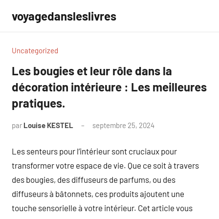
Aller
voyagedansleslivres
au
contenu
Uncategorized
Les bougies et leur rôle dans la
décoration intérieure : Les meilleures
pratiques.
par
Louise KESTEL
septembre 25, 2024
Aucun
commentaire
Les senteurs pour l’intérieur sont cruciaux pour
transformer votre espace de vie. Que ce soit à travers
des bougies, des diffuseurs de parfums, ou des
diffuseurs à bâtonnets, ces produits ajoutent une
touche sensorielle à votre intérieur. Cet article vous