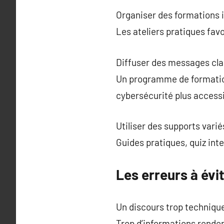
Organiser des formations i
Les ateliers pratiques fav
Diffuser des messages clai
Un programme de formation
cybersécurité plus accessi
Utiliser des supports varié
Guides pratiques, quiz inte
Les erreurs à évi
Un discours trop techniqu
Trop d’informations renden