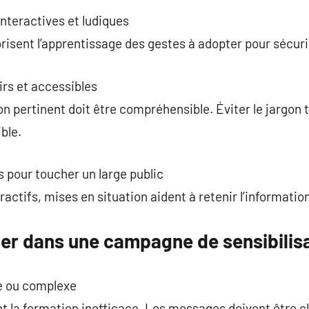
nteractives et ludiques
orisent l’apprentissage des gestes à adopter pour sécur
rs et accessibles
 pertinent doit être compréhensible. Éviter le jargon 
ble.
s pour toucher un large public
ractifs, mises en situation aident à retenir l’informatio
ter dans une campagne de sensibilis
e ou complexe
t la formation inefficace. Les messages doivent être cl