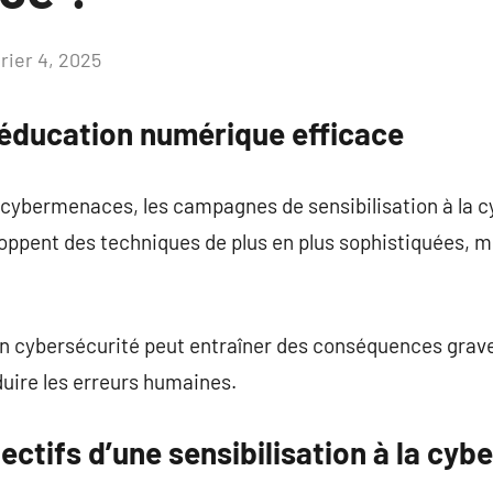
rier 4, 2025
Aucun
commentaire
 éducation numérique efficace
 cybermenaces, les campagnes de sensibilisation à la c
oppent des techniques de plus en plus sophistiquées, m
n cybersécurité peut entraîner des conséquences gra
duire les erreurs humaines.
ectifs d’une sensibilisation à la cyb