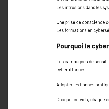
Les intrusions dans les sy
Une prise de conscience co
Les formations en cyberséc
Pourquoi la cyber
Les campagnes de sensibili
cyberattaques.
Adopter les bonnes pratiqu
Chaque individu, chaque en