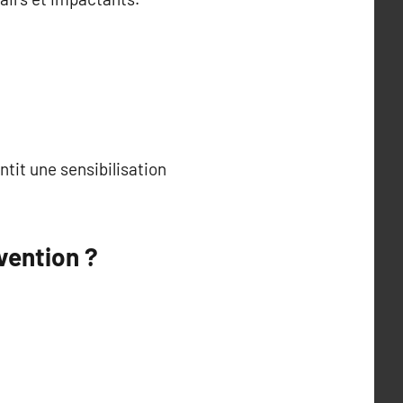
tit une sensibilisation
vention ?