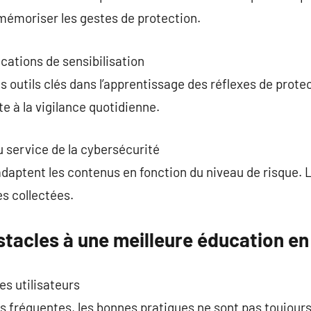
émoriser les gestes de protection.
cations de sensibilisation
 outils clés dans l’apprentissage des réflexes de protec
e à la vigilance quotidienne.
au service de la cybersécurité
daptent les contenus en fonction du niveau de risque. 
s collectées.
stacles à une meilleure éducation en
s utilisateurs
réquentes, les bonnes pratiques ne sont pas toujours 