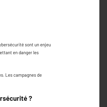
ybersécurité sont un enjeu
ettant en danger les
ves. Les campagnes de
ersécurité ?