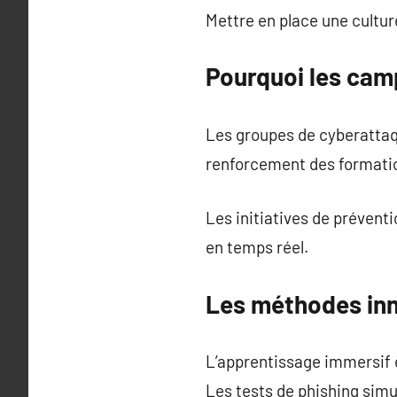
Mettre en place une cultur
Pourquoi les camp
Les groupes de cyberatta
renforcement des formatio
Les initiatives de prévent
en temps réel.
Les méthodes inn
L’apprentissage immersif e
Les tests de phishing simu