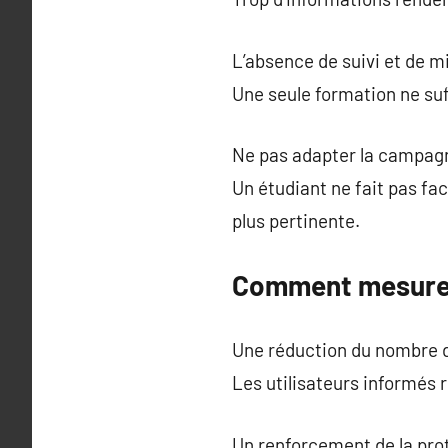
L’absence de suivi et de m
Une seule formation ne suff
Ne pas adapter la campagne
Un étudiant ne fait pas fa
plus pertinente.
Comment mesurer 
Une réduction du nombre d’
Les utilisateurs informés
Un renforcement de la prot