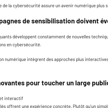
e de la cybersécurité assure un avenir numérique plus s
agnes de sensibilisation doivent év
quants développent constamment de nouvelles techniq
ns en cybersécurité.
ion numérique intègrent des approches plus interactives.
ovantes pour toucher un large publi
t interactif
lés offrent une expérience concrète. Plutôt qu’un simpl