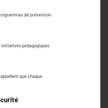
 programmes de prévention
 initiatives pédagogiques
rappellent que chaque
curité