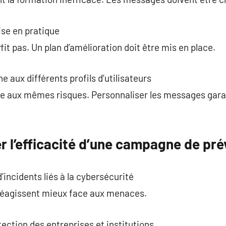
ise en pratique
it pas. Un plan d’amélioration doit être mis en place.
 aux différents profils d’utilisateurs
ce aux mêmes risques. Personnaliser les messages garan
l’efficacité d’une campagne de pré
incidents liés à la cybersécurité
 réagissent mieux face aux menaces.
ection des entreprises et institutions