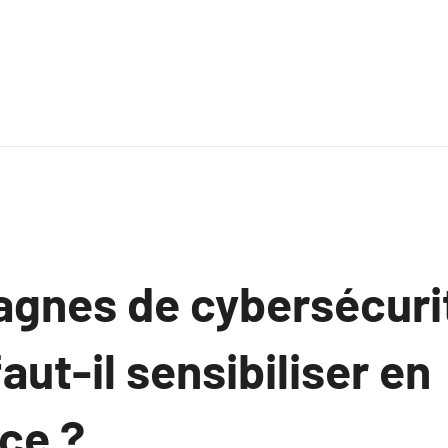
gnes de cybersécurit
aut-il sensibiliser en
ce ?