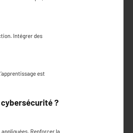
tion. Intégrer des
L’apprentissage est
 cybersécurité ?
appliquées. Renforcer la