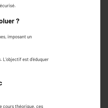
écurisé.
oluer ?
ues, imposant un
 L’objectif est d’éduquer
c
e cours théorique, ces