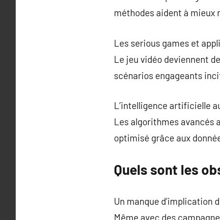
méthodes aident à mieux m
Les serious games et appli
Le jeu vidéo deviennent des
scénarios engageants incit
L’intelligence artificielle 
Les algorithmes avancés a
optimisé grâce aux donnée
Quels sont les ob
Un manque d’implication de
Même avec des campagnes f