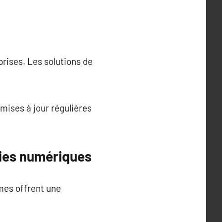
prises. Les solutions de
mises à jour régulières
gies numériques
mes offrent une