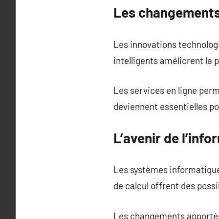
Les changements l
Les innovations technologi
intelligents améliorent la 
Les services en ligne per
deviennent essentielles pou
L’avenir de l’inf
Les systèmes informatique
de calcul offrent des possib
Les changements apportés p