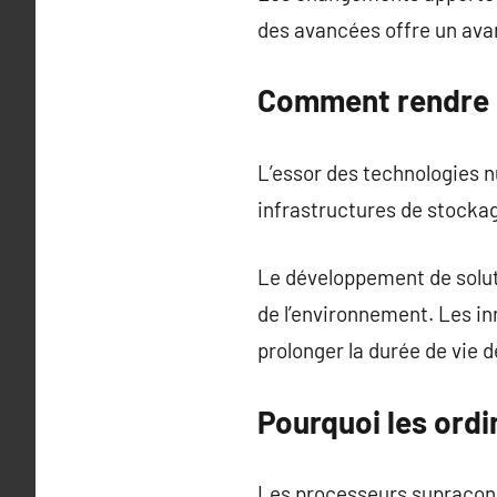
des avancées offre un av
Comment rendre l
L’essor des technologies 
infrastructures de stockag
Le développement de solut
de l’environnement. Les i
prolonger la durée de vie d
Pourquoi les ordi
Les processeurs supracond