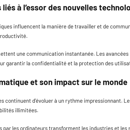
iés à l’essor des nouvelles technol
ques influencent la manière de travailler et de communi
productivité.
mettent une communication instantanée. Les avancées 
r garantir la confidentialité et la protection des utilisa
ormatique et son impact sur le monde
s continuent d’évoluer à un rythme impressionnant. Le
ilités illimitées.
ar les ordinateurs transforment les industries et les 