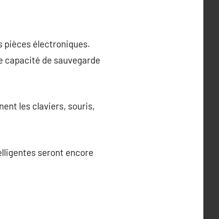
s pièces électroniques.
ne capacité de sauvegarde
nt les claviers, souris,
lligentes seront encore