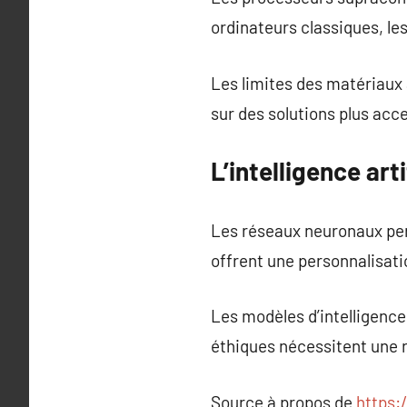
ordinateurs classiques, le
Les limites des matériaux 
sur des solutions plus acce
L’intelligence art
Les réseaux neuronaux per
offrent une personnalisatio
Les modèles d’intelligence
éthiques nécessitent une 
Source à propos de
https: