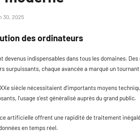
in 30, 2025
Aucun
commentaire
olution des ordinateurs
nt devenus indispensables dans tous les domaines. Des
s surpuissants, chaque avancée a marqué un tournant 
 XXe siècle nécessitaient d’importants moyens techniqu
ants, l’usage s’est généralisé auprès du grand public.
ce artificielle offrent une rapidité de traitement inéga
 données en temps réel.