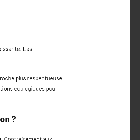
issante. Les
proche plus respectueuse
tions écologiques pour
ion ?
e. Contrairement aux