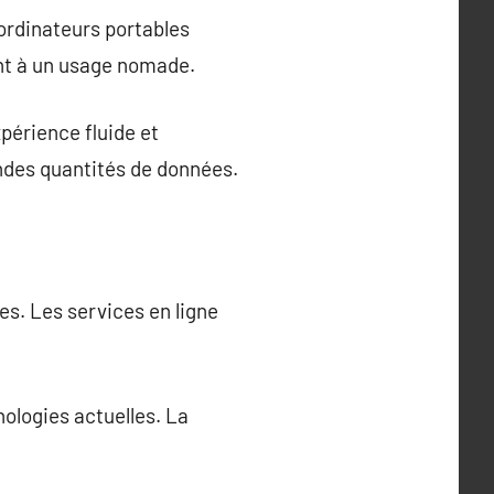
ordinateurs portables
nt à un usage nomade.
érience fluide et
andes quantités de données.
s. Les services en ligne
ologies actuelles. La