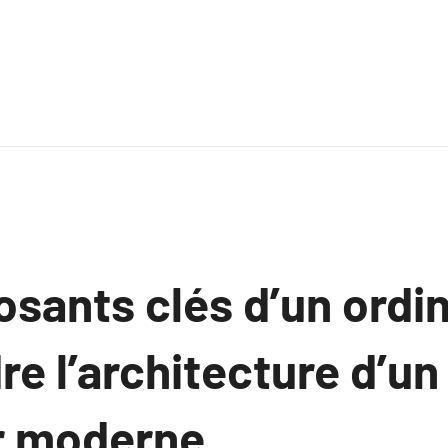
sants clés d’un ordin
e l’architecture d’un
r moderne