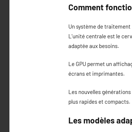
Comment fonction
Un système de traitement d
L’unité centrale est le ce
adaptée aux besoins.
Le GPU permet un affichage
écrans et imprimantes.
Les nouvelles générations
plus rapides et compacts.
Les modèles adap