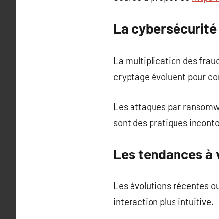
La cybersécurité
La multiplication des fraud
cryptage évoluent pour co
Les attaques par ransomwar
sont des pratiques incont
Les tendances à 
Les évolutions récentes o
interaction plus intuitive.