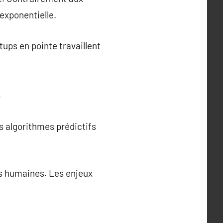
exponentielle.
ups en pointe travaillent
s
s algorithmes prédictifs
ns humaines. Les enjeux