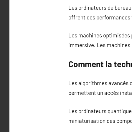
Les ordinateurs de bureau
offrent des performances 
Les machines optimisées p
immersive. Les machines pr
Comment la techn
Les algorithmes avancés op
permettent un accès insta
Les ordinateurs quantiques
miniaturisation des compo