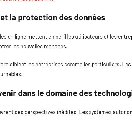
 et la protection des données
es en ligne mettent en péril les utilisateurs et les entre
ntrer les nouvelles menaces.
e ciblent les entreprises comme les particuliers. Les 
ournables.
venir dans le domaine des technolo
uvrent des perspectives inédites. Les systèmes autono