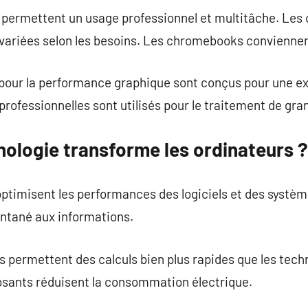
 permettent un usage professionnel et multitâche. Les 
variées selon les besoins. Les chromebooks convienne
our la performance graphique sont conçus pour une exp
ofessionnelles sont utilisés pour le traitement de gr
ologie transforme les ordinateurs ?
timisent les performances des logiciels et des système
ntané aux informations.
 permettent des calculs bien plus rapides que les techn
sants réduisent la consommation électrique.