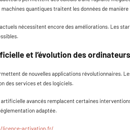
s machines quantiques traitent les données de manière 
actuels nécessitent encore des améliorations. Les start
ssibles.
ificielle et l’évolution des ordinateur
mettent de nouvelles applications révolutionnaires. Le
n des services et des logiciels.
 artificielle avancés remplacent certaines interventio
réglementation adaptée.
//licence-activation.fr/