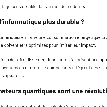
antage considérable dans le monde moderne.
’informatique plus durable ?
numériques entraîne une consommation énergétique cro
e doivent être optimisés pour limiter leur impact.
ions de refroidissement innovantes favorisent une ap
nnovations en matière de composants intègrent des solu
es appareils.
nateurs quantiques sont une révolut
ucteurs permettent des calculs d’une rapidité inégalé