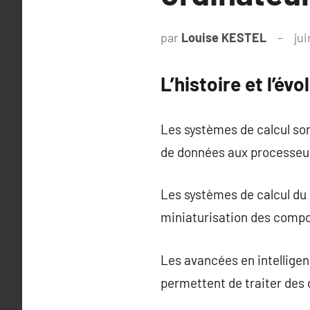
par
Louise KESTEL
ju
L’histoire et l’év
Les systèmes de calcul so
de données aux processeur
Les systèmes de calcul du
miniaturisation des compos
Les avancées en intelligen
permettent de traiter des