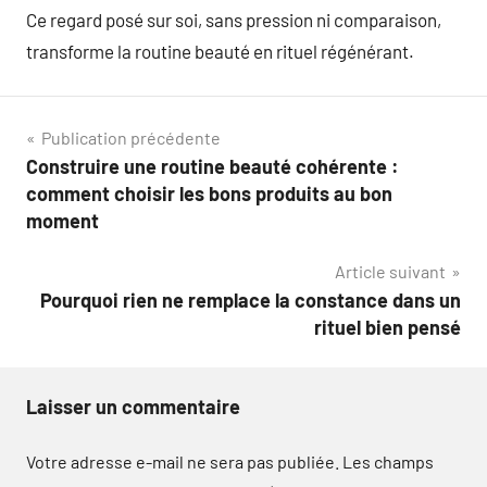
Ce regard posé sur soi, sans pression ni comparaison,
transforme la routine beauté en rituel régénérant.
Navigation
Publication précédente
Construire une routine beauté cohérente :
de
comment choisir les bons produits au bon
l’article
moment
Article suivant
Pourquoi rien ne remplace la constance dans un
rituel bien pensé
Laisser un commentaire
Votre adresse e-mail ne sera pas publiée.
Les champs