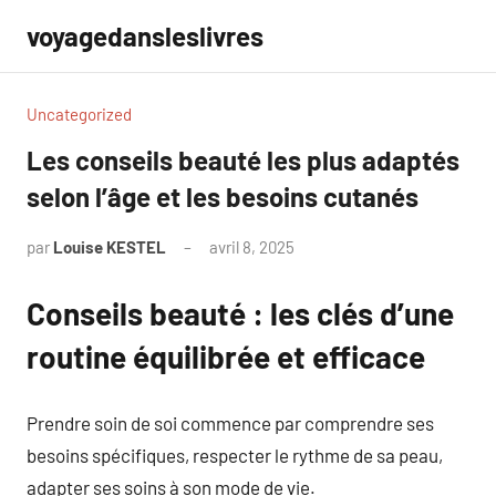
Aller
voyagedansleslivres
au
contenu
Uncategorized
Les conseils beauté les plus adaptés
selon l’âge et les besoins cutanés
par
Louise KESTEL
avril 8, 2025
Aucun
commentaire
Conseils beauté : les clés d’une
routine équilibrée et efficace
Prendre soin de soi commence par comprendre ses
besoins spécifiques, respecter le rythme de sa peau,
adapter ses soins à son mode de vie.