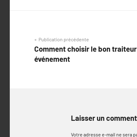
Navigation
Publication précédente
Comment choisir le bon traiteur
de
événement
l’article
Laisser un comment
Votre adresse e-mail ne sera p