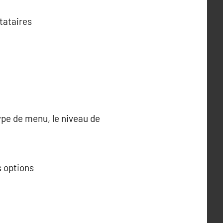
stataires
ype de menu, le niveau de
s options