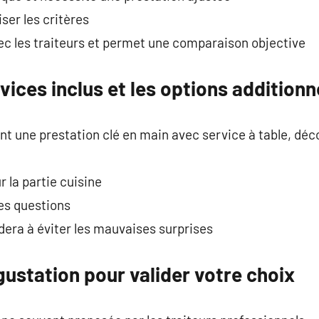
iser les critères
avec les traiteurs et permet une comparaison objective
vices inclus et les options additionn
nt une prestation clé en main avec service à table, déco
 la partie cuisine
nes questions
era à éviter les mauvaises surprises
ustation pour valider votre choix