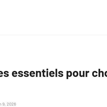
es essentiels pour ch
n 9, 2026
Aucun