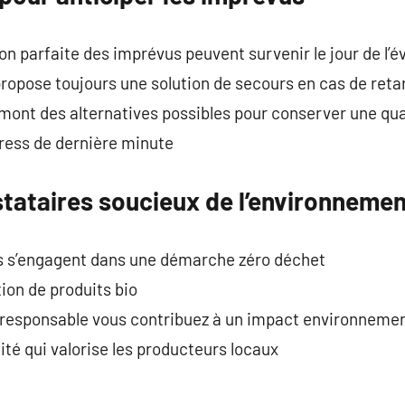
n parfaite des imprévus peuvent survenir le jour de l’
propose toujours une solution de secours en cas de reta
n amont des alternatives possibles pour conserver une qu
tress de dernière minute
stataires soucieux de l’environneme
urs s’engagent dans une démarche zéro déchet
ation de produits bio
r responsable vous contribuez à un impact environnemen
ité qui valorise les producteurs locaux