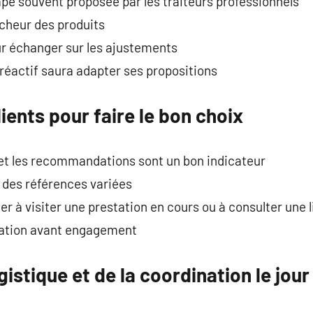
pe souvent proposée par les traiteurs professionnels
îcheur des produits
r échanger sur les ajustements
 réactif saura adapter ses propositions
lients pour faire le bon choix
et les recommandations sont un bon indicateur
e des références variées
 à visiter une prestation en cours ou à consulter une li
dation avant engagement
gistique et de la coordination le jour