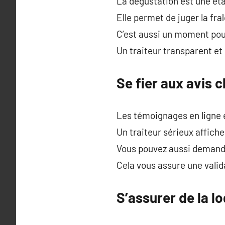
La dégustation est une éta
Elle permet de juger la fra
C’est aussi un moment pou
Un traiteur transparent et
Se fier aux avis c
Les témoignages en ligne 
Un traiteur sérieux affich
Vous pouvez aussi demander
Cela vous assure une vali
S’assurer de la lo