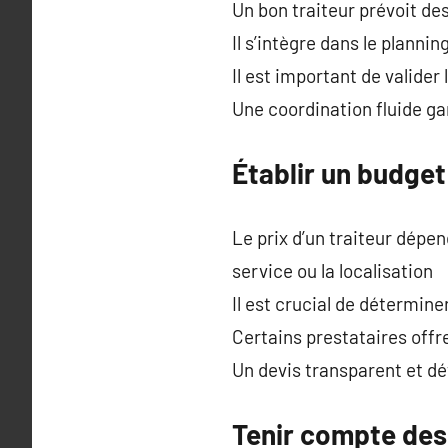
Un bon traiteur prévoit d
Il s’intègre dans le planni
Il est important de valider 
Une coordination fluide gar
Établir un budget 
Le prix d’un traiteur dépe
service ou la localisation
Il est crucial de détermin
Certains prestataires offr
Un devis transparent et dé
Tenir compte des