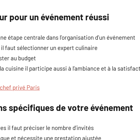
commentaire
eur pour un événement réussi
 une étape centrale dans l’organisation d’un événement
 il faut sélectionner un expert culinaire
uster au budget
la cuisine il participe aussi à l’ambiance et à la satisfa
chef privé Paris
ins spécifiques de votre événement
s il faut préciser le nombre d’invités
ue et nécessite une prestation ajustée