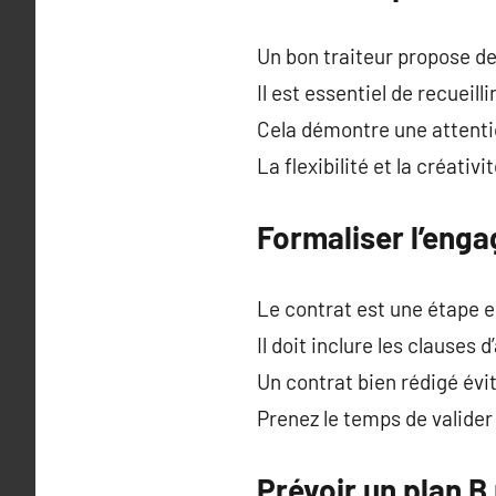
Un bon traiteur propose de
Il est essentiel de recueill
Cela démontre une attenti
La flexibilité et la créativ
Formaliser l’eng
Le contrat est une étape e
Il doit inclure les clauses 
Un contrat bien rédigé évi
Prenez le temps de valider
Prévoir un plan B