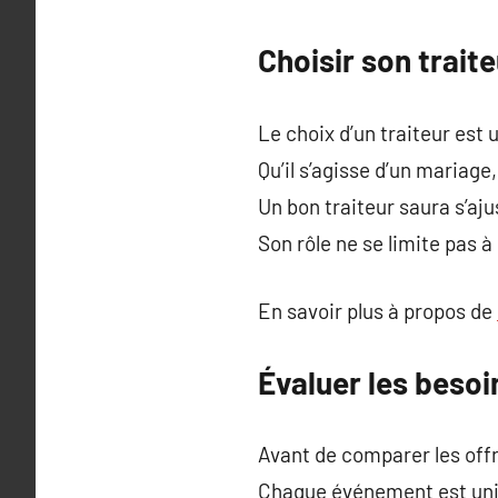
Choisir son trait
Le choix d’un traiteur est
Qu’il s’agisse d’un mariage,
Un bon traiteur saura s’aj
Son rôle ne se limite pas à 
En savoir plus à propos de
Évaluer les beso
Avant de comparer les offre
Chaque événement est uniq