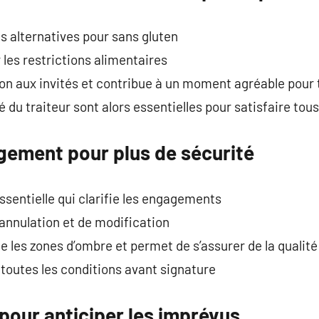
s alternatives pour sans gluten
ir les restrictions alimentaires
on aux invités et contribue à un moment agréable pour 
ité du traiteur sont alors essentielles pour satisfaire tous
agement pour plus de sécurité
ssentielle qui clarifie les engagements
d’annulation et de modification
te les zones d’ombre et permet de s’assurer de la qualit
 toutes les conditions avant signature
 pour anticiper les imprévus