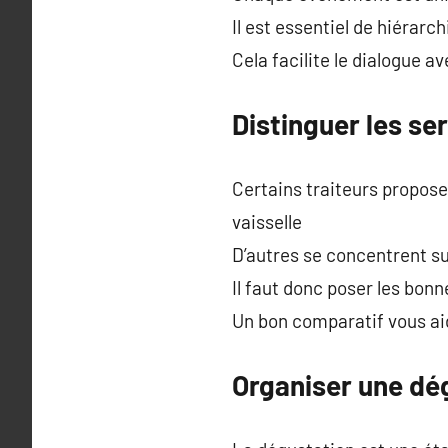
Il est essentiel de hiérarch
Cela facilite le dialogue 
Distinguer les ser
Certains traiteurs propose
vaisselle
D’autres se concentrent sur
Il faut donc poser les bon
Un bon comparatif vous aid
Organiser une dég