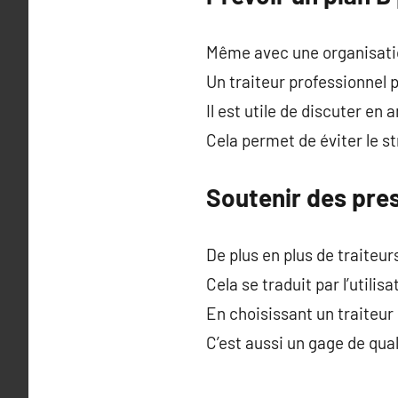
Même avec une organisatio
Un traiteur professionnel 
Il est utile de discuter e
Cela permet de éviter le s
Soutenir des pre
De plus en plus de traite
Cela se traduit par l’utilis
En choisissant un traiteu
C’est aussi un gage de qual