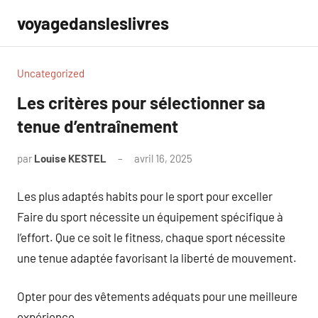
Aller
voyagedansleslivres
au
contenu
Uncategorized
Les critères pour sélectionner sa
tenue d’entraînement
par
Louise KESTEL
avril 16, 2025
Aucun
commentaire
Les plus adaptés habits pour le sport pour exceller
Faire du sport nécessite un équipement spécifique à
l’effort. Que ce soit le fitness, chaque sport nécessite
une tenue adaptée favorisant la liberté de mouvement.
Opter pour des vêtements adéquats pour une meilleure
expérience