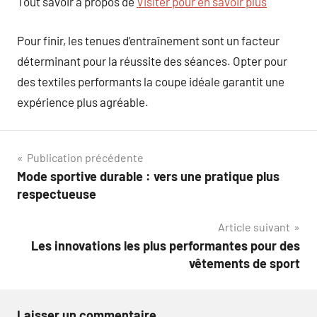
Tout savoir à propos de
Visiter pour en savoir plus
Pour finir, les tenues d’entraînement sont un facteur
déterminant pour la réussite des séances. Opter pour
des textiles performants la coupe idéale garantit une
expérience plus agréable.
Navigation
Publication précédente
Mode sportive durable : vers une pratique plus
de
respectueuse
l’article
Article suivant
Les innovations les plus performantes pour des
vêtements de sport
Laisser un commentaire