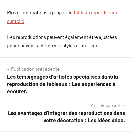
Plus d’informations à propos de
tableau reproduction
sur toile
Les reproductions peuvent également être ajustées
pour convenir à différents styles d’intérieur.
Navigation
Publication précédente
Les témoignages d’artistes spécialisés dans la
de
reproduction de tableaux : Les expériences à
l’article
écouter.
Article suivant
Les avantages d’intégrer des reproductions dans
votre décoration : Les idées déco.