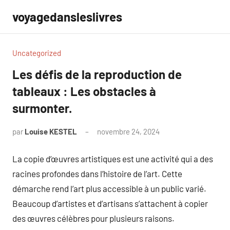
Aller
voyagedansleslivres
au
contenu
Uncategorized
Les défis de la reproduction de
tableaux : Les obstacles à
surmonter.
par
Louise KESTEL
novembre 24, 2024
Aucun
commentaire
La copie d’œuvres artistiques est une activité qui a des
racines profondes dans l’histoire de l’art. Cette
démarche rend l’art plus accessible à un public varié.
Beaucoup d’artistes et d’artisans s’attachent à copier
des œuvres célèbres pour plusieurs raisons.