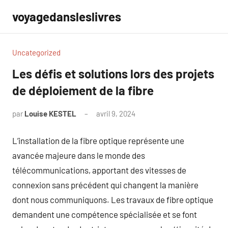
Aller
voyagedansleslivres
au
contenu
Uncategorized
Les défis et solutions lors des projets
de déploiement de la fibre
par
Louise KESTEL
avril 9, 2024
Aucun
commentaire
L’installation de la fibre optique représente une
avancée majeure dans le monde des
télécommunications, apportant des vitesses de
connexion sans précédent qui changent la manière
dont nous communiquons. Les travaux de fibre optique
demandent une compétence spécialisée et se font