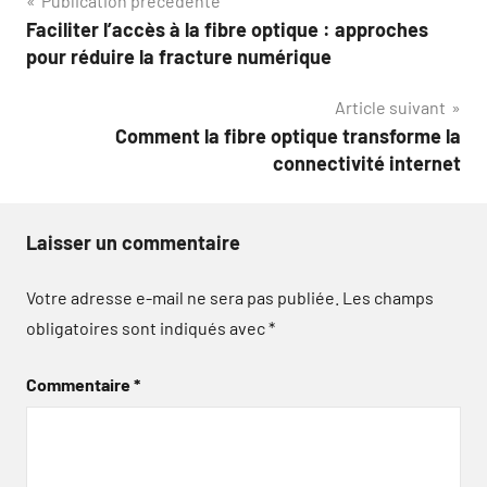
Navigation
Publication précédente
Faciliter l’accès à la fibre optique : approches
de
pour réduire la fracture numérique
l’article
Article suivant
Comment la fibre optique transforme la
connectivité internet
Laisser un commentaire
Votre adresse e-mail ne sera pas publiée.
Les champs
obligatoires sont indiqués avec
*
Commentaire
*