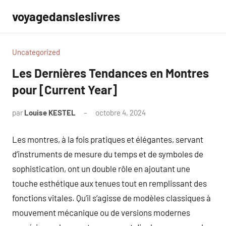
Aller
voyagedansleslivres
au
contenu
Uncategorized
Les Dernières Tendances en Montres
pour [Current Year]
par
Louise KESTEL
octobre 4, 2024
Aucun
commentaire
Les montres, à la fois pratiques et élégantes, servant
d’instruments de mesure du temps et de symboles de
sophistication, ont un double rôle en ajoutant une
touche esthétique aux tenues tout en remplissant des
fonctions vitales. Qu’il s’agisse de modèles classiques à
mouvement mécanique ou de versions modernes