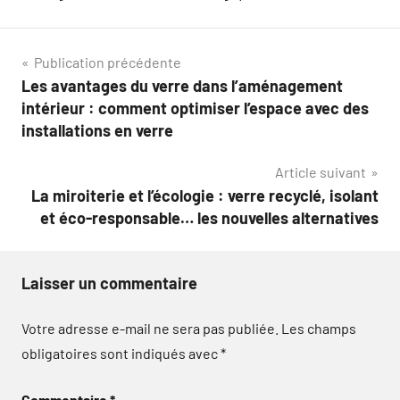
Navigation
Publication précédente
Les avantages du verre dans l’aménagement
de
intérieur : comment optimiser l’espace avec des
l’article
installations en verre
Article suivant
La miroiterie et l’écologie : verre recyclé, isolant
et éco-responsable… les nouvelles alternatives
Laisser un commentaire
Votre adresse e-mail ne sera pas publiée.
Les champs
obligatoires sont indiqués avec
*
Commentaire
*