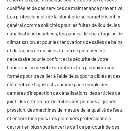
qualifiée et de ces services de maintenance préventive.
Les professionnels de la plomberie se caractérisent en
général comme sollicités pour les fuites de liquide, les
canalisations bouchées, les pannes de chauffage ou de
climatisation, et pour les rénovations de salles de bains
et de façons de cuisiner. Le job de plombier est
nécessaire pour le confort et la sécurité de votre
habitation ou de votre structure. Les plombiers sont
formés pour travailler à l’aide de supports ciblés et des
éléments de high-tech, comme par exemple des
caméras d’inspection de canalisations, des articles de
joint, des détecteurs de fuites, des pompes à grande
pression, des machines de mesure de la qualité de l’eau,
et encore bien plus. Les plombiers professionnels
devront en plus vous lancer le défi de parcourir de ces