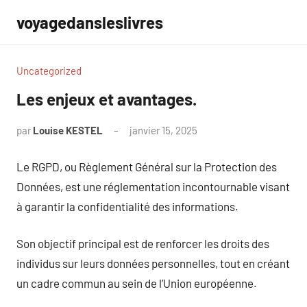
Aller
voyagedansleslivres
au
contenu
Uncategorized
Les enjeux et avantages.
par
Louise KESTEL
janvier 15, 2025
Aucun
commentaire
Le RGPD, ou Règlement Général sur la Protection des
Données, est une réglementation incontournable visant
à garantir la confidentialité des informations.
Son objectif principal est de renforcer les droits des
individus sur leurs données personnelles, tout en créant
un cadre commun au sein de l’Union européenne.