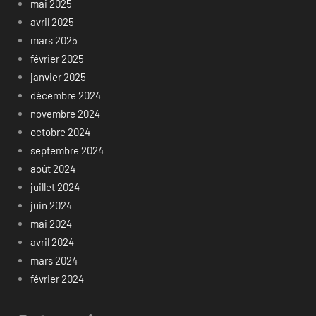
mai 2025
avril 2025
mars 2025
février 2025
janvier 2025
décembre 2024
novembre 2024
octobre 2024
septembre 2024
août 2024
juillet 2024
juin 2024
mai 2024
avril 2024
mars 2024
février 2024