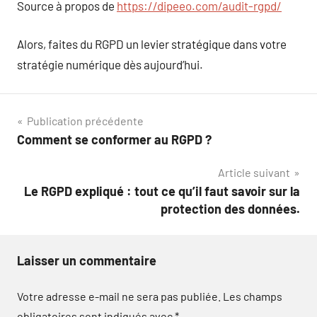
Source à propos de
https://dipeeo.com/audit-rgpd/
Alors, faites du RGPD un levier stratégique dans votre
stratégie numérique dès aujourd’hui.
Navigation
Publication précédente
Comment se conformer au RGPD ?
de
Article suivant
l’article
Le RGPD expliqué : tout ce qu’il faut savoir sur la
protection des données.
Laisser un commentaire
Votre adresse e-mail ne sera pas publiée.
Les champs
obligatoires sont indiqués avec
*