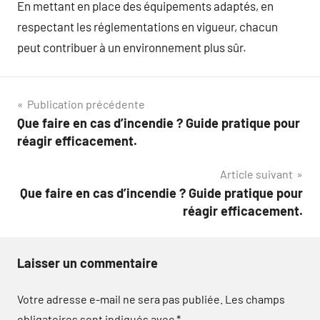
En mettant en place des équipements adaptés, en
respectant les réglementations en vigueur, chacun
peut contribuer à un environnement plus sûr.
Navigation
Publication précédente
Que faire en cas d’incendie ? Guide pratique pour
de
réagir efficacement.
l’article
Article suivant
Que faire en cas d’incendie ? Guide pratique pour
réagir efficacement.
Laisser un commentaire
Votre adresse e-mail ne sera pas publiée.
Les champs
obligatoires sont indiqués avec
*