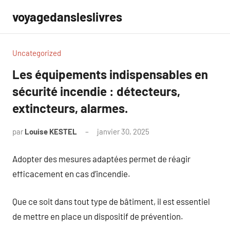
Aller
voyagedansleslivres
au
contenu
Uncategorized
Les équipements indispensables en
sécurité incendie : détecteurs,
extincteurs, alarmes.
par
Louise KESTEL
janvier 30, 2025
Aucun
commentaire
Adopter des mesures adaptées permet de réagir
efficacement en cas d’incendie.
Que ce soit dans tout type de bâtiment, il est essentiel
de mettre en place un dispositif de prévention.