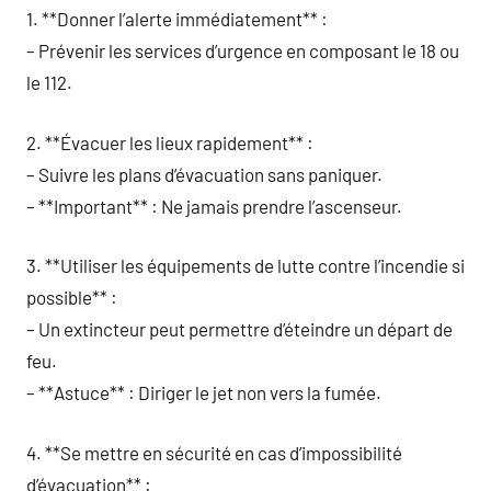
1. **Donner l’alerte immédiatement** :
– Prévenir les services d’urgence en composant le 18 ou
le 112.
2. **Évacuer les lieux rapidement** :
– Suivre les plans d’évacuation sans paniquer.
– **Important** : Ne jamais prendre l’ascenseur.
3. **Utiliser les équipements de lutte contre l’incendie si
possible** :
– Un extincteur peut permettre d’éteindre un départ de
feu.
– **Astuce** : Diriger le jet non vers la fumée.
4. **Se mettre en sécurité en cas d’impossibilité
d’évacuation** :