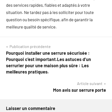
des services rapides, fiables et adaptés à votre
situation. Ne tardez pas à les solliciter pour toute
question ou besoin spécifique, afin de garantir la
meilleure qualité de service.
Navigation
Publication précédente
Pourquoi installer une serrure sécurisée :
de
Pourquoi c’est important.Les astuces d’un
l’article
serrurier pour une maison plus sûre : Les
meilleures pratiques.
Article suivant
Mon avis sur serrure porte
Laisser un commentaire