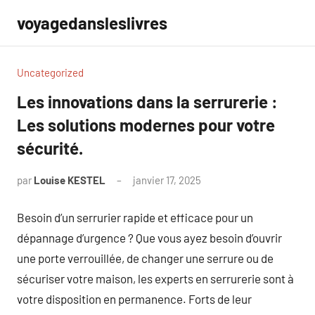
Aller
voyagedansleslivres
au
contenu
Uncategorized
Les innovations dans la serrurerie :
Les solutions modernes pour votre
sécurité.
par
Louise KESTEL
janvier 17, 2025
Aucun
commentaire
Besoin d’un serrurier rapide et efficace pour un
dépannage d’urgence ? Que vous ayez besoin d’ouvrir
une porte verrouillée, de changer une serrure ou de
sécuriser votre maison, les experts en serrurerie sont à
votre disposition en permanence. Forts de leur